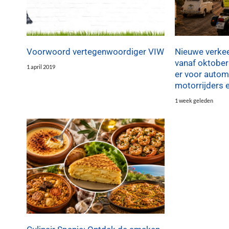
Voorwoord vertegenwoordiger VIW
Nieuwe verkee
vanaf oktober
1 april 2019
er voor automo
motorrijders 
1 week geleden