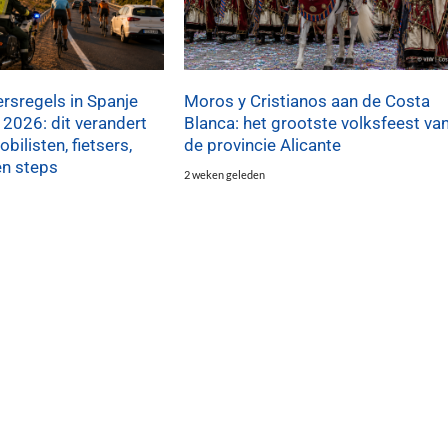
rsregels in Spanje
Moros y Cristianos aan de Costa
 2026: dit verandert
Blanca: het grootste volksfeest va
bilisten, fietsers,
de provincie Alicante
en steps
2 weken geleden