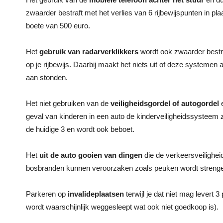
zwaarder bestraft met het verlies van 6 rijbewijspunten in pl
boete van 500 euro.
Het
gebruik van radarverklikkers
wordt ook zwaarder bestra
op je rijbewijs. Daarbij maakt het niets uit of deze systemen 
aan stonden.
Het niet gebruiken van de
veiligheidsgordel of autogordel
e
geval van kinderen in een auto de kinderveiligheidssysteem
de huidige 3 en wordt ook beboet.
Het
uit de auto gooien van dingen
die de verkeersveiligheid
bosbranden kunnen veroorzaken zoals peuken wordt strenger b
Parkeren op
invalideplaatsen
terwijl je dat niet mag levert 
wordt waarschijnlijk weggesleept wat ook niet goedkoop is).