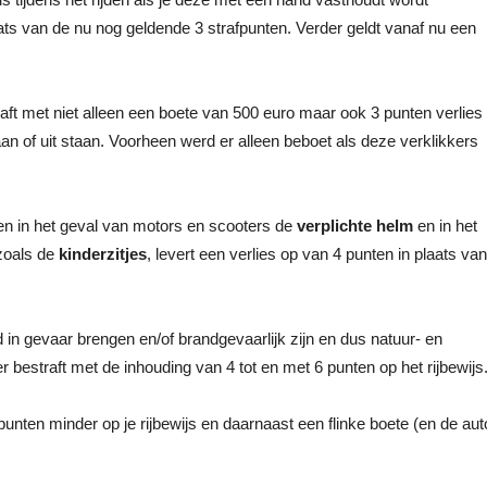
aats van de nu nog geldende 3 strafpunten. Verder geldt vanaf nu een
ft met niet alleen een boete van 500 euro maar ook 3 punten verlies
aan of uit staan. Voorheen werd er alleen beboet als deze verklikkers
n in het geval van motors en scooters de
verplichte helm
en in het
 zoals de
kinderzitjes
, levert een verlies op van 4 punten in plaats van
 in gevaar brengen en/of brandgevaarlijk zijn en dus natuur- en
estraft met de inhouding van 4 tot en met 6 punten op het rijbewijs
3 punten minder op je rijbewijs en daarnaast een flinke boete (en de aut