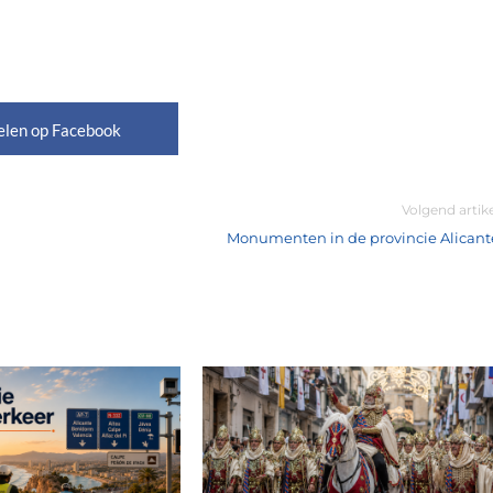
elen op Facebook
Volgend artik
Monumenten in de provincie Alicant