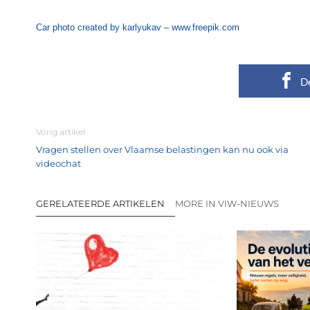
Car photo created by karlyukav – www.freepik.com
D
Vorig artikel
Vragen stellen over Vlaamse belastingen kan nu ook via
videochat
GERELATEERDE ARTIKELEN
MORE IN VIW-NIEUWS