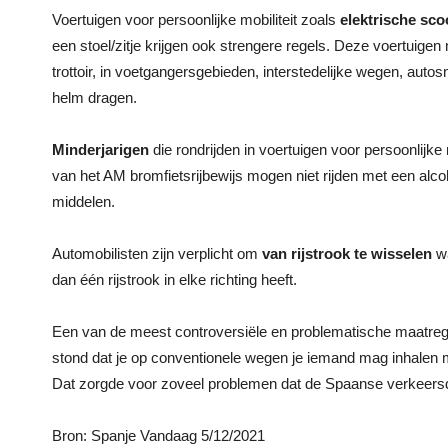
Voertuigen voor persoonlijke mobiliteit zoals
elektrische sco
een stoel/zitje krijgen ook strengere regels. Deze voertuige
trottoir, in voetgangersgebieden, interstedelijke wegen, aut
helm dragen.
Minderjarigen
die rondrijden in voertuigen voor persoonlijke mo
van het AM bromfietsrijbewijs mogen niet rijden met een alc
middelen.
Automobilisten zijn verplicht om
van rijstrook te wisselen
wa
dan één rijstrook in elke richting heeft.
Een van de meest controversiële en problematische maatre
stond dat je op conventionele wegen je iemand mag inhalen m
Dat zorgde voor zoveel problemen dat de Spaanse verkeersd
Bron: Spanje Vandaag 5/12/2021