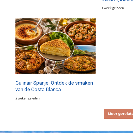
1 week geleden
Culinair Spanje: Ontdek de smaken
van de Costa Blanca
2 weken geleden
Meer gerelate