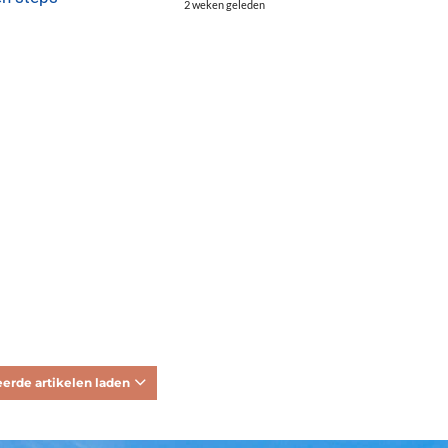
2 weken geleden
erde artikelen laden