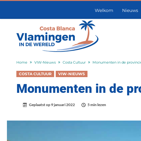
Welkom
Nieuws
Home
VIW-Nieuws
Costa Cultuur
Monumenten in de provincie
COSTA CULTUUR
VIW-NIEUWS
Monumenten in de pro
Geplaatst op
9 januari 2022
5 min lezen