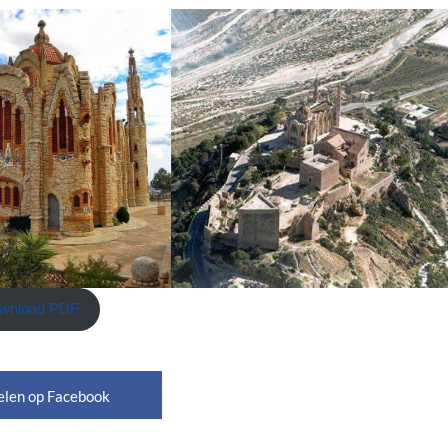
wnload PDF
elen op Facebook