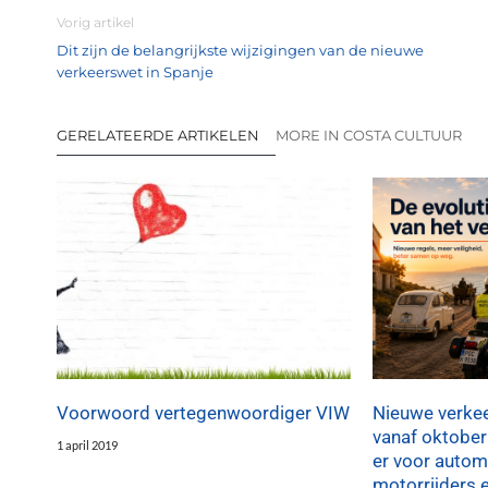
Vorig artikel
Dit zijn de belangrijkste wijzigingen van de nieuwe
verkeerswet in Spanje
GERELATEERDE ARTIKELEN
MORE IN COSTA CULTUUR
Voorwoord vertegenwoordiger VIW
Nieuwe verkee
vanaf oktober
1 april 2019
er voor automo
motorrijders 