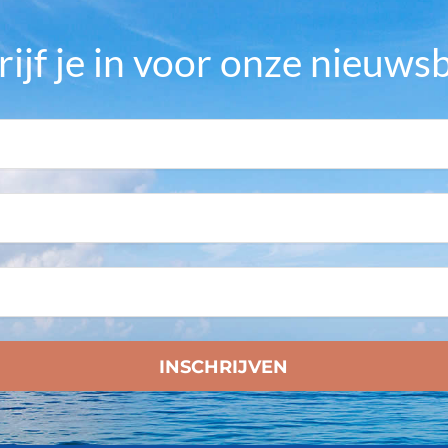
rijf je in voor onze nieuwsb