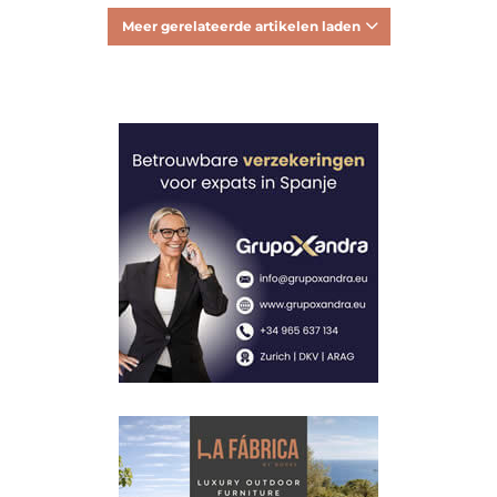
Meer gerelateerde artikelen laden