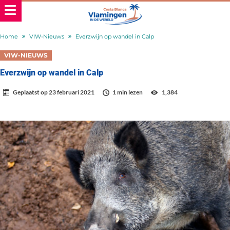
Home
VIW-Nieuws
Everzwijn op wandel in Calp
VIW-NIEUWS
Everzwijn op wandel in Calp
Geplaatst op
23 februari 2021
1 min lezen
1,384