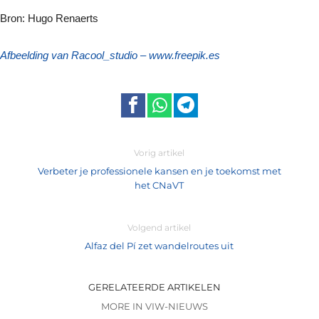
Bron: Hugo Renaerts
Afbeelding van Racool_studio – www.freepik.es
Vorig artikel
Verbeter je professionele kansen en je toekomst met
het CNaVT
Volgend artikel
Alfaz del Pí zet wandelroutes uit
GERELATEERDE ARTIKELEN
MORE IN VIW-NIEUWS