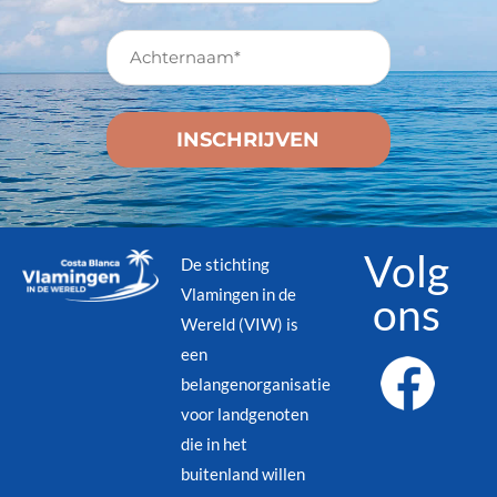
Volg
De stichting
Vlamingen in de
ons
Wereld (VIW) is
een
belangenorganisatie
voor landgenoten
die in het
buitenland willen