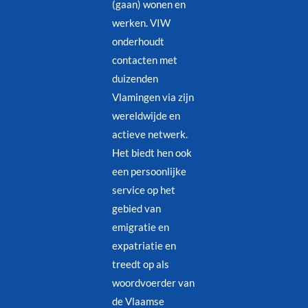
(gaan) wonen en
werken. VIW
onderhoudt
contacten met
duizenden
Vlamingen via zijn
wereldwijde en
actieve netwerk.
Het biedt hen ook
een persoonlijke
service op het
gebied van
emigratie en
expatriatie en
treedt op als
woordvoerder van
de Vlaamse