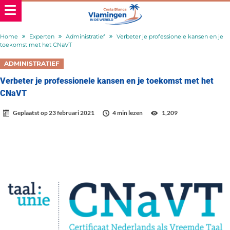
Home
Experten
Administratief
Verbeter je professionele kansen en je
toekomst met het CNaVT
ADMINISTRATIEF
Verbeter je professionele kansen en je toekomst met het
CNaVT
Geplaatst op
23 februari 2021
4 min lezen
1,209