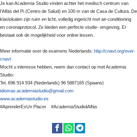
Je kan Academia Studio vinden achter het medisch centrum van
l’Alfàs del Pi (Centro de Salud) en 100 m van de Casa de Cultura. De
klaslokalen zijn ruim en licht, volledig ingericht met air-conditioning
en coronaprotocol. Ze bieden een perfecte studie- omgeving. Er
bestaat ook de mogelijkheid voor online lessen.
Meer informatie over de examens Nederlands:
http://cnavt.org/over-
cnavt
Mocht u interesse hebben, neem dan contact op met Academia
Studio:
Tel. 696 914 934 (Nederlands) 96 5887165 (Spaans)
idiomas.academiastudio@gmail.com
www.academiastudio.es
#AprenderEsUn Placer #AcademiaStudiolAlfàs