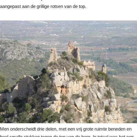
aangepast aan de grillige rotsen van de top.
Men onderscheidt drie delen, met een vrij grote ruimte beneden en
heel smalle stukken tegen de top van de berg. In totaal was het een