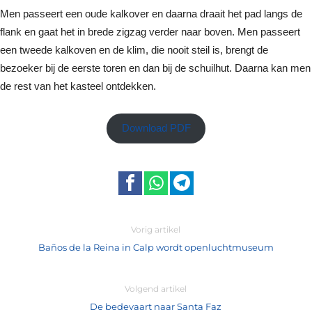
Men passeert een oude kalkover en daarna draait het pad langs de
flank en gaat het in brede zigzag verder naar boven. Men passeert
een tweede kalkoven en de klim, die nooit steil is, brengt de
bezoeker bij de eerste toren en dan bij de schuilhut. Daarna kan men
de rest van het kasteel ontdekken.
Download PDF
Vorig artikel
Baños de la Reina in Calp wordt openluchtmuseum
Volgend artikel
De bedevaart naar Santa Faz