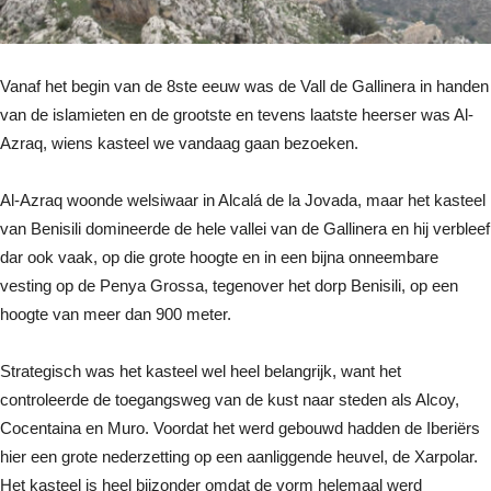
Vanaf het begin van de 8ste eeuw was de Vall de Gallinera in handen
van de islamieten en de grootste en tevens laatste heerser was Al-
Azraq, wiens kasteel we vandaag gaan bezoeken.
Al-Azraq woonde welsiwaar in Alcalá de la Jovada, maar het kasteel
van Benisili domineerde de hele vallei van de Gallinera en hij verbleef
dar ook vaak, op die grote hoogte en in een bijna onneem­bare
vesting op de Penya Grossa, tegenover het dorp Benisili, op een
hoogte van meer dan 900 meter.
Strategisch was het kasteel wel heel belangrijk, want het
controleerde de toegangsweg van de kust naar steden als Alcoy,
Cocentaina en Muro. Voordat het werd gebouwd hadden de Iberiërs
hier een grote nederzetting op een aanliggende heuvel, de Xarpolar.
Het kasteel is heel bijzonder omdat de vorm helemaal werd