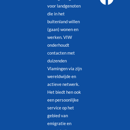
voor landgenoten
die in het
buitenland willen
(gaan) wonen en
werken. VIW
onderhoudt
contacten met
duizenden
Vlamingen via zijn
wereldwijde en
actieve netwerk.
Het biedt hen ook
een persoonlijke
service op het
gebied van
emigratie en