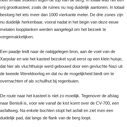
vrij grootkasteel, zoals de ruïnes nu nog duidelijk aantonen. In totaal
besloeg het iets meer dan 1000 vierkante meter. De drie zones zijn
nu duidelijk herkenbaar, vooral nadat in het begin van deze eeuw
metalen loopplanken werden aangelegd om het bezoek te
vergemakkelijken.
Een paadje leidt naar de nabijgelegen bron, aan de voet van de
Xarpolar en wie het kasteel bezoket syuit eerst op een klein huisje,
dat hier als vluchthuisje werd gebouwd door een gevluchte Nazi uit
de tweede Wereldoorlog en dat nu de mogelijkheid biedt om te
overnachten of als schuilhut bij regenbuien.
De route naar het kasteel is niet zo moeilijk. Tegenover de afslag
naar Benisili is, voor wie vanaf de kist komt over de CV-700, een
asfaltweg. Na enkele bochten stopt het asfalt en ziet men een
duidelijk pad, dat langs de flank van de berg loopt.