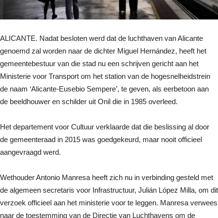
ALICANTE. Nadat besloten werd dat de luchthaven van Alicante
genoemd zal worden naar de dichter Miguel Hernández, heeft het
gemeentebestuur van die stad nu een schrijven gericht aan het
Ministerie voor Transport om het station van de hogesnelheidstrein
de naam ‘Alicante-Eusebio Sempere’, te geven, als eerbetoon aan
de beeldhouwer en schilder uit Onil die in 1985 overleed.
Het departement voor Cultuur verklaarde dat die beslissing al door
de gemeenteraad in 2015 was goedgekeurd, maar nooit officieel
aangevraagd werd.
Wethouder Antonio Manresa heeft zich nu in verbinding gesteld met
de algemeen secretaris voor Infrastructuur, Julián López Milla, om dit
verzoek officieel aan het ministerie voor te leggen. Manresa verwees
naar de toestemming van de Directie van Luchthavens om de