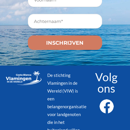
Volg
De stichting
Vlamingen in de
ons
Wereld (VIW) is
een
belangenorganisatie
voor landgenoten
die in het