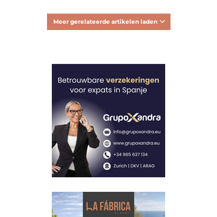
Meer gerelateerde artikelen laden