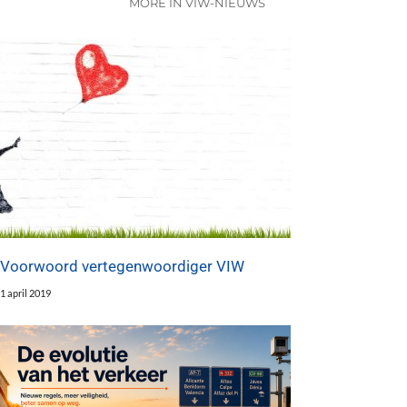
MORE IN VIW-NIEUWS
Voorwoord vertegenwoordiger VIW
1 april 2019