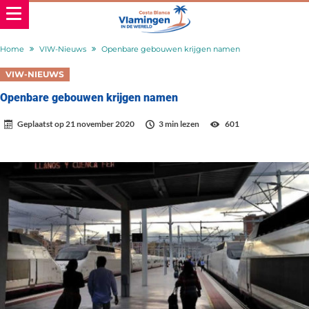
Home
VIW-Nieuws
Openbare gebouwen krijgen namen
VIW-NIEUWS
Openbare gebouwen krijgen namen
Geplaatst op
21 november 2020
3 min lezen
601