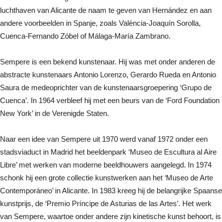
luchthaven van Alicante de naam te geven van Hernández en aan
andere voorbeelden in Spanje, zoals València-Joaquín Sorolla,
Cuenca-Fernando Zóbel of Málaga-María Zambrano.
Sempere is een bekend kunstenaar. Hij was met onder anderen de
abstracte kunstenaars Antonio Lorenzo, Gerardo Rueda en Antonio
Saura de medeoprichter van de kunstenaarsgroepering ‘Grupo de
Cuenca’. In 1964 verbleef hij met een beurs van de ‘Ford Foundation
New York’ in de Verenigde Staten.
Naar een idee van Sempere uit 1970 werd vanaf 1972 onder een
stadsviaduct in Madrid het beeldenpark ‘Museo de Escultura al Aire
Libre’ met werken van moderne beeldhouwers aangelegd. In 1974
schonk hij een grote collectie kunstwerken aan het ‘Museo de Arte
Contemporáneo’ in Alicante. In 1983 kreeg hij de belangrijke Spaanse
kunstprijs, de ‘Premio Príncipe de Asturias de las Artes’. Het werk
van Sempere, waartoe onder andere zijn kinetische kunst behoort, is