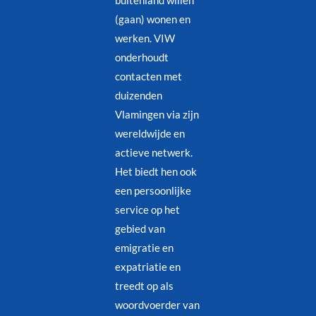
buitenland willen
(gaan) wonen en
werken. VIW
onderhoudt
contacten met
duizenden
Vlamingen via zijn
wereldwijde en
actieve netwerk.
Het biedt hen ook
een persoonlijke
service op het
gebied van
emigratie en
expatriatie en
treedt op als
woordvoerder van