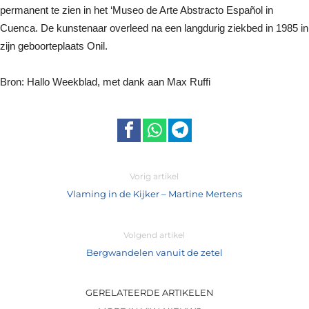
permanent te zien in het ‘Museo de Arte Abstracto Español in
Cuenca. De kunstenaar overleed na een langdurig ziekbed in 1985 in
zijn geboorteplaats Onil.
Bron: Hallo Weekblad, met dank aan Max Ruffi
Vorig artikel
Vlaming in de Kijker – Martine Mertens
Volgend artikel
Bergwandelen vanuit de zetel
GERELATEERDE ARTIKELEN