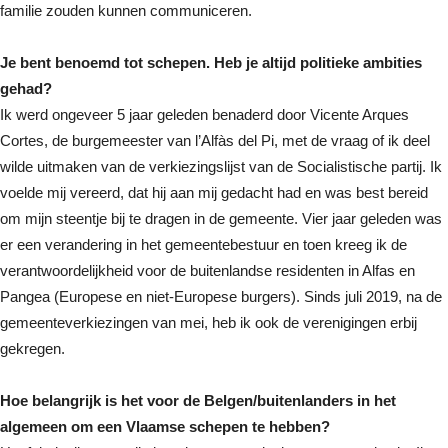
familie zouden kunnen communiceren.
Je bent benoemd tot schepen. Heb je altijd politieke ambities
gehad?
Ik werd ongeveer 5 jaar geleden benaderd door Vicente Arques
Cortes, de burgemeester van l’Alfàs del Pi, met de vraag of ik deel
wilde uitmaken van de verkiezingslijst van de Socialistische partij. Ik
voelde mij vereerd, dat hij aan mij gedacht had en was best bereid
om mijn steentje bij te dragen in de gemeente. Vier jaar geleden was
er een verandering in het gemeentebestuur en toen kreeg ik de
verantwoordelijkheid voor de buitenlandse residenten in Alfas en
Pangea (Europese en niet-Europese burgers). Sinds juli 2019, na de
gemeenteverkiezingen van mei, heb ik ook de verenigingen erbij
gekregen.
Hoe belangrijk is het voor de Belgen/buitenlanders in het
algemeen om een Vlaamse schepen te hebben?