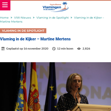
Home
VIW-Nieuws
Vlaming in de Spotlight
Vlaming in de Kijker –
Martine Mertens
VLAMING IN DE SPOTLIGHT
Vlaming in de Kijker – Martine Mertens
Geplaatst op
16 november 2020
12 min lezen
2,826