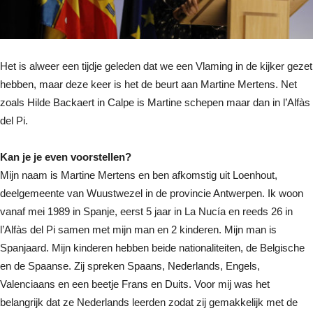
Het is alweer een tijdje geleden dat we een Vlaming in de kijker gezet
hebben, maar deze keer is het de beurt aan Martine Mertens. Net
zoals Hilde Backaert in Calpe is Martine schepen maar dan in l’Alfàs
del Pi.
Kan je je even voorstellen?
Mijn naam is Martine Mertens en ben afkomstig uit Loenhout,
deelgemeente van Wuustwezel in de provincie Antwerpen. Ik woon
vanaf mei 1989 in Spanje, eerst 5 jaar in La Nucía en reeds 26 in
l’Alfàs del Pi samen met mijn man en 2 kinderen. Mijn man is
Spanjaard. Mijn kinderen hebben beide nationaliteiten, de Belgische
en de Spaanse. Zij spreken Spaans, Nederlands, Engels,
Valenciaans en een beetje Frans en Duits. Voor mij was het
belangrijk dat ze Nederlands leerden zodat zij gemakkelijk met de