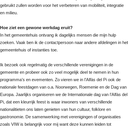
gebruikt zullen worden voor het verbeteren van mobiliteit, integratie
en milieu.
Hoe ziet een gewone werkdag eruit?
In het gemeentehuis ontvang ik dagelijks mensen die mijn hulp
zoeken. Vaak ben ik de contactpersoon naar andere afdelingen in het
gemeentehuis of instanties toe.
Ik bezoek ook regelmatig de verschillende verenigingen in de
gemeente en probeer ook zo veel mogelijk deel te nemen in hun
programma’s en evementen. Zo vieren we in l’Alfàs del Pi ook de
nationale feestdagen van o.a. Noorwegen, Roemenie en de Dag van
Europa. Jaarlijks organiseren we de Internationale dag van l’Alfàs del
Pi, dat een kleurrijk feest is waar inwoners van verschillende
nationalitieten ons laten genieten van hun cultuur, folklore en
gastronomie. De samenwerking met verenigingen of organisaties
zoals VIW is belangrijk voor mij want deze kunnen leiden tot