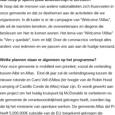
Ik hoop dat de mensen van andere nationaliteiten zich thuisvoelen in
onze gemeente en dat ze deelnemen aan de activiteiten die we
organiseren. In dit kader is er de campagne van “Welcome l’Alfas”,
die wil de toeristen bereiken, de overwinteraars en diegene die
beslissen om hier te komen wonen. Het lema van “Welcome l’Alfas”
is “Ven y quedate”, kom en blijf. Door de coronacrisis verloopt alles
anders voor iedereen en we passen ons aan aan de huidge toestand.
Welke plannen staan er algemeen op het programma?
Voor onze gemeente is mobiliteit een prioriteit, vooral de verbinding
tussen Albir en Alfas. Eind dit jaar zal de verbindingsweg tussen de
nieuwe rotonde en Cami Vell d’Altea (ter hoogte van de Robin Hood
camping of Castillo Conde de Alfas) klaar zijn. Er wordt gewerkt aan
een project om het huidig kruispunt bij McDonalds te verbeteren nu
de gemeente de verantwoordelijkheid gekregen heeft, voordien lag
die bij het ministerie van openbare werken. De gemeente Alfas del Pi
heeft 5.000.000€ subsidie van de EU toegekend gekregen die