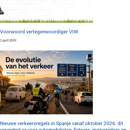
Voorwoord vertegenwoordiger VIW
1 april 2019
Nieuwe verkeersregels in Spanje vanaf oktober 2026: dit
verandert er voor automobilisten, fietsers, motorrijders en