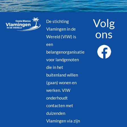
Volg
De stichting
Vlamingen in de
ons
Wereld (VIW) is
een
belangenorganisatie
voor landgenoten
die in het
buitenland willen
(gaan) wonen en
werken. VIW
onderhoudt
contacten met
duizenden
Vlamingen via zijn