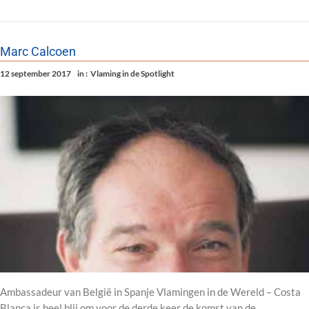
Marc Calcoen
12 september 2017
in :
Vlaming in de Spotlight
Ambassadeur van België in Spanje Vlamingen in de Wereld – Costa
Blanca is heel blij om voor de derde keer de komst van de