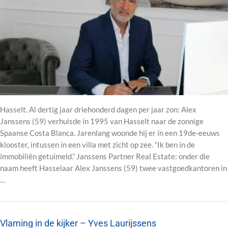
Hasselt. Al dertig jaar driehonderd dagen per jaar zon: Alex
Janssens (59) verhuisde in 1995 van Hasselt naar de zonnige
Spaanse Costa Blanca. Jarenlang woonde hij er in een 19de-eeuws
klooster, intussen in een villa met zicht op zee. “Ik ben in de
immobiliën getuimeld.” Janssens Partner Real Estate: onder die
naam heeft Hasselaar Alex Janssens (59) twee vastgoedkantoren in
…
Vlaming in de kijker – Yves Laurijssens