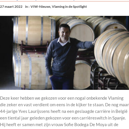
27 maart 2022
in :
VIW-Nieuws
,
Vlaming in de Spotlight
Deze keer hebben we gekozen voor een nogal onbekende Vlaming
die zeker en vast verdient om eens in de kijker te staan. De nog maar
44-jarige Yves Laurijssens heeft na een geslaagde carrière in België
een tiental jaar geleden gekozen voor een carrièreswitch in Spanje.
Hij heeft er samen met zijn vrouw Sofie Bodega De Moya uit de