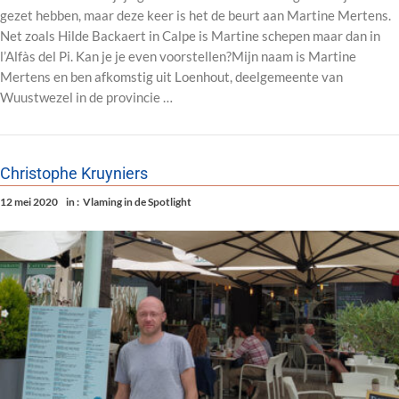
gezet hebben, maar deze keer is het de beurt aan Martine Mertens.
Net zoals Hilde Backaert in Calpe is Martine schepen maar dan in
l’Alfàs del Pi. Kan je je even voorstellen?Mijn naam is Martine
Mertens en ben afkomstig uit Loenhout, deelgemeente van
Wuustwezel in de provincie …
Christophe Kruyniers
12 mei 2020
in :
Vlaming in de Spotlight