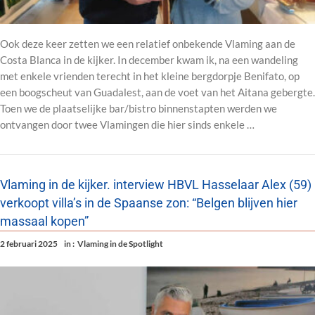
Ook deze keer zetten we een relatief onbekende Vlaming aan de
Costa Blanca in de kijker. In december kwam ik, na een wandeling
met enkele vrienden terecht in het kleine bergdorpje Benifato, op
een boogscheut van Guadalest, aan de voet van het Aitana gebergte.
Toen we de plaatselijke bar/bistro binnenstapten werden we
ontvangen door twee Vlamingen die hier sinds enkele …
Vlaming in de kijker. interview HBVL Hasselaar Alex (59)
verkoopt villa’s in de Spaanse zon: “Belgen blijven hier
massaal kopen”
2 februari 2025
in :
Vlaming in de Spotlight