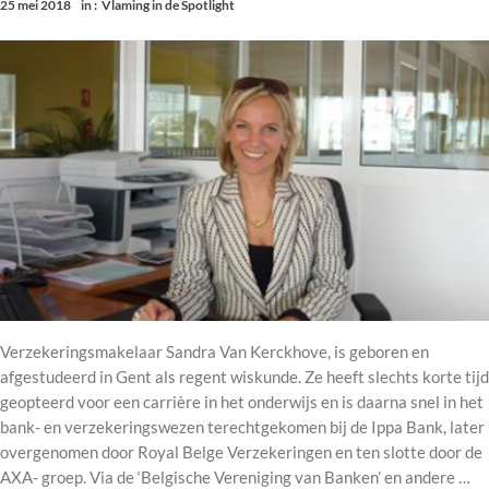
25 mei 2018
in :
Vlaming in de Spotlight
Verzekeringsmakelaar Sandra Van Kerckhove, is geboren en
afgestudeerd in Gent als regent wiskunde. Ze heeft slechts korte tijd
geopteerd voor een carrière in het onderwijs en is daarna snel in het
bank- en verzekeringswezen terechtgekomen bij de Ippa Bank, later
overgenomen door Royal Belge Verzekeringen en ten slotte door de
AXA- groep. Via de ‘Belgische Vereniging van Banken’ en andere …