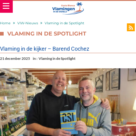
Home
VIW-Nieuws
Vlaming in de Spotlight
VLAMING IN DE SPOTLIGHT
Vlaming in de kijker – Barend Cochez
21 december 2025
in :
Vlaming in de Spotlight