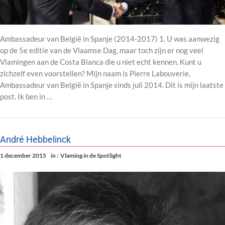
Ambassadeur van België in Spanje (2014-2017) 1. U was aanwezig
op de 5e editie van de Vlaamse Dag, maar toch zijn er nog veel
Vlamingen aan de Costa Blanca die u niet echt kennen. Kunt u
zichzelf even voorstellen? Mijn naam is Pierre Labouverie,
Ambassadeur van België in Spanje sinds juli 2014. Dit is mijn laatste
post. Ik ben in …
André Hebbelinck
1 december 2015
in :
Vlaming in de Spotlight