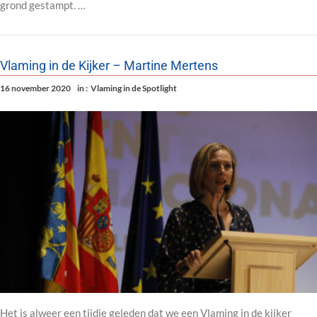
grond gestampt. …
Vlaming in de Kijker – Martine Mertens
16 november 2020
in :
Vlaming in de Spotlight
Het is alweer een tijdje geleden dat we een Vlaming in de kijker