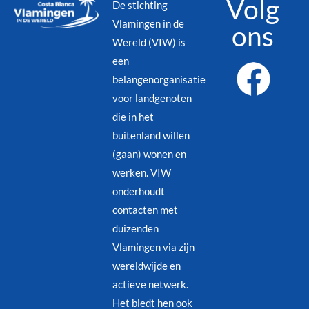
Volg
De stichting
Vlamingen in de
ons
Wereld (VIW) is
een
belangenorganisatie
voor landgenoten
die in het
buitenland willen
(gaan) wonen en
werken. VIW
onderhoudt
contacten met
duizenden
Vlamingen via zijn
wereldwijde en
actieve netwerk.
Het biedt hen ook