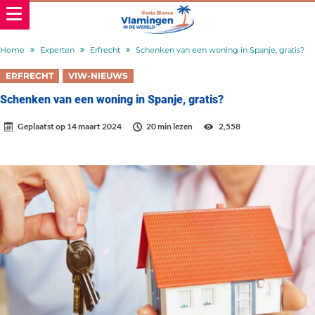
Home
Experten
Erfrecht
Schenken van een woning in Spanje, gratis?
ERFRECHT
VIW-NIEUWS
Schenken van een woning in Spanje, gratis?
Geplaatst op
14 maart 2024
20 min lezen
2,558