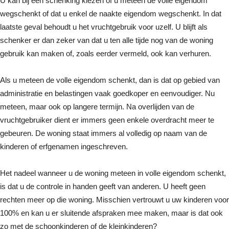
U kan bij een schenking kiezen of u meteen de volle eigendom
wegschenkt of dat u enkel de naakte eigendom wegschenkt. In dat
laatste geval behoudt u het vruchtgebruik voor uzelf. U blijft als
schenker er dan zeker van dat u ten alle tijde nog van de woning
gebruik kan maken of, zoals eerder vermeld, ook kan verhuren.
Als u meteen de volle eigendom schenkt, dan is dat op gebied van
administratie en belastingen vaak goedkoper en eenvoudiger. Nu
meteen, maar ook op langere termijn. Na overlijden van de
vruchtgebruiker dient er immers geen enkele overdracht meer te
gebeuren. De woning staat immers al volledig op naam van de
kinderen of erfgenamen ingeschreven.
Het nadeel wanneer u de woning meteen in volle eigendom schenkt,
is dat u de controle in handen geeft van anderen. U heeft geen
rechten meer op die woning. Misschien vertrouwt u uw kinderen voor
100% en kan u er sluitende afspraken mee maken, maar is dat ook
zo met de schoonkinderen of de kleinkinderen?