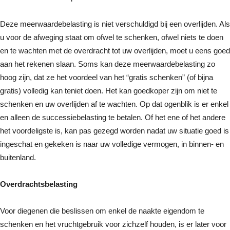
Deze meerwaardebelasting is niet verschuldigd bij een overlijden. Als
u voor de afweging staat om ofwel te schenken, ofwel niets te doen
en te wachten met de overdracht tot uw overlijden, moet u eens goed
aan het rekenen slaan. Soms kan deze meerwaardebelasting zo
hoog zijn, dat ze het voordeel van het “gratis schenken” (of bijna
gratis) volledig kan teniet doen. Het kan goedkoper zijn om niet te
schenken en uw overlijden af te wachten. Op dat ogenblik is er enkel
en alleen de successiebelasting te betalen. Of het ene of het andere
het voordeligste is, kan pas gezegd worden nadat uw situatie goed is
ingeschat en gekeken is naar uw volledige vermogen, in binnen- en
buitenland.
Overdrachtsbelasting
Voor diegenen die beslissen om enkel de naakte eigendom te
schenken en het vruchtgebruik voor zichzelf houden, is er later voor