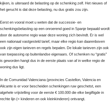
kijken, is uiteraard de belasting op de schenking zelf. Het nieuws of
het gerucht is dat deze belasting, nu dus gratis zou zijn.
Eerst en vooral moet u weten dat de successie- en
schenkingsbelasting op een onroerend goed in Spanje bepaald wordt
door de autonome regio waar deze woning zich bevindt. Er is wel
een nationaal vastgesteld tarief, maar elke regio kan daarenboven
ook zijn eigen tarieven en regels bepalen. De lokale tarieven zijn ook
van toepassing op buitenlandse eigenaars. Of schenken nu “gratis”
is geworden hangt dus in de eerste plaats van af in welke regio de
woning dus ligt.
In de Comunidad Valenciana (provincies Castellon, Valencia en
Alicante is er voor bescheiden schenkingen ruw geschetst, een
algehele vrijstelling voor de eerste € 100.000 die elke begiftigde in
rechte lijn (= kinderen en ook kleinkinderen) ontvangt.