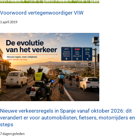
Voorwoord vertegenwoordiger VIW
1 april 2019
Nieuwe verkeersregels in Spanje vanaf oktober 2026: dit
verandert er voor automobilisten, fietsers, motorrijders en
steps
7 dagen geleden