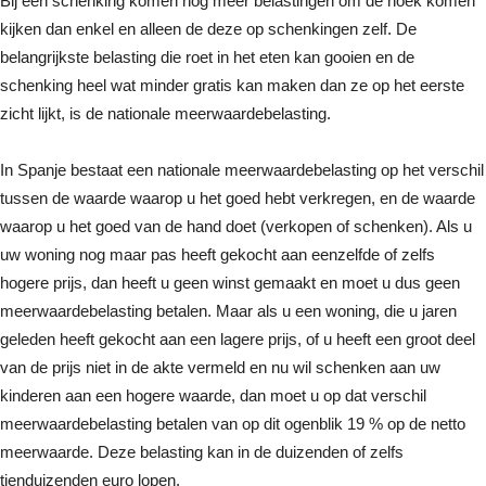
Bij een schenking komen nog meer belastingen om de hoek komen
kijken dan enkel en alleen de deze op schenkingen zelf. De
belangrijkste belasting die roet in het eten kan gooien en de
schenking heel wat minder gratis kan maken dan ze op het eerste
zicht lijkt, is de nationale meerwaardebelasting.
In Spanje bestaat een nationale meerwaardebelasting op het verschil
tussen de waarde waarop u het goed hebt verkregen, en de waarde
waarop u het goed van de hand doet (verkopen of schenken). Als u
uw woning nog maar pas heeft gekocht aan eenzelfde of zelfs
hogere prijs, dan heeft u geen winst gemaakt en moet u dus geen
meerwaardebelasting betalen. Maar als u een woning, die u jaren
geleden heeft gekocht aan een lagere prijs, of u heeft een groot deel
van de prijs niet in de akte vermeld en nu wil schenken aan uw
kinderen aan een hogere waarde, dan moet u op dat verschil
meerwaardebelasting betalen van op dit ogenblik 19 % op de netto
meerwaarde. Deze belasting kan in de duizenden of zelfs
tienduizenden euro lopen.