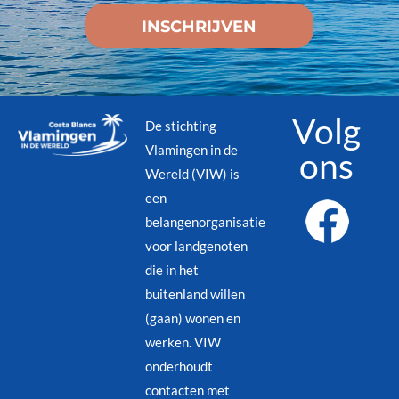
Volg
De stichting
Vlamingen in de
ons
Wereld (VIW) is
een
belangenorganisatie
voor landgenoten
die in het
buitenland willen
(gaan) wonen en
werken. VIW
onderhoudt
contacten met