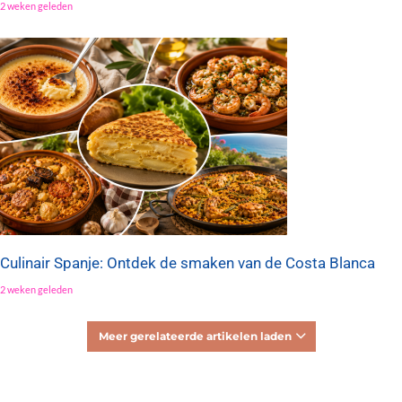
2 weken geleden
Culinair Spanje: Ontdek de smaken van de Costa Blanca
2 weken geleden
Meer gerelateerde artikelen laden