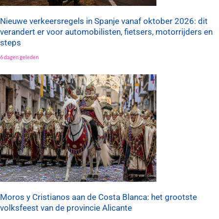
Nieuwe verkeersregels in Spanje vanaf oktober 2026: dit
verandert er voor automobilisten, fietsers, motorrijders en
steps
6 dagen geleden
Moros y Cristianos aan de Costa Blanca: het grootste
volksfeest van de provincie Alicante