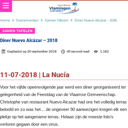
Home
Evenementen
Samen Tafelen
Diner Nuevo Alcázar – 2018
SAMEN TAFELEN
Diner Nuevo Alcázar – 2018
Geplaatst op
20 september 2018
40 second read
1,182
11-07-2018 | La Nucía
Voor het vijfde opeenvolgende jaar werd een diner georganiseerd ter
gelegenheid van de Feestdag van de Vlaamse Gemeenschap.
Christophe van restaurant Nuevo Alcazar had ons het volledig terras
beloofd en zo was het… de ongeveer 90 aanwezigen kregen elk een
plekje op het aangename terras. Helaas zijn de meeste foto’s
verloren gegaan door een virus.