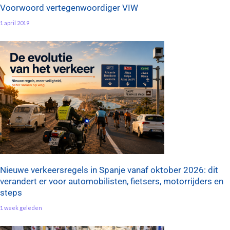
Voorwoord vertegenwoordiger VIW
1 april 2019
Nieuwe verkeersregels in Spanje vanaf oktober 2026: dit
verandert er voor automobilisten, fietsers, motorrijders en
steps
1 week geleden