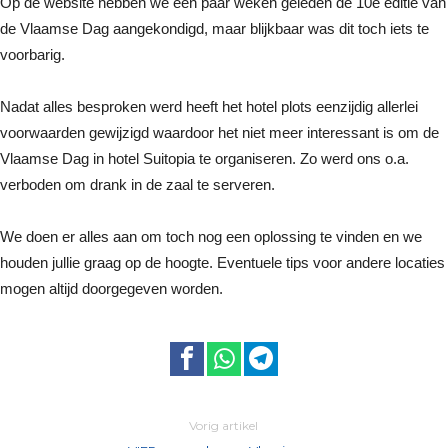
Op de website hebben we een paar weken geleden de 10e editie van
de Vlaamse Dag aangekondigd, maar blijkbaar was dit toch iets te
voorbarig.
Nadat alles besproken werd heeft het hotel plots eenzijdig allerlei
voorwaarden gewijzigd waardoor het niet meer interessant is om de
Vlaamse Dag in hotel Suitopia te organiseren. Zo werd ons o.a.
verboden om drank in de zaal te serveren.
We doen er alles aan om toch nog een oplossing te vinden en we
houden jullie graag op de hoogte. Eventuele tips voor andere locaties
mogen altijd doorgegeven worden.
Vorig artikel