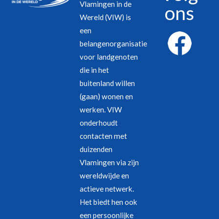
Vlamingen in de
ons
Wereld (VIW) is
een
belangenorganisatie
voor landgenoten
die in het
buitenland willen
(gaan) wonen en
werken. VIW
onderhoudt
contacten met
duizenden
Vlamingen via zijn
wereldwijde en
actieve netwerk.
Het biedt hen ook
een persoonlijke