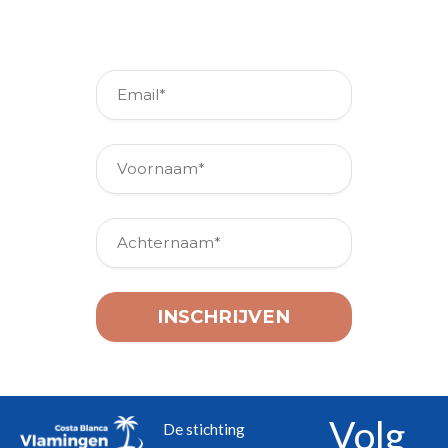
nieuwsbrief
Volg
De stichting