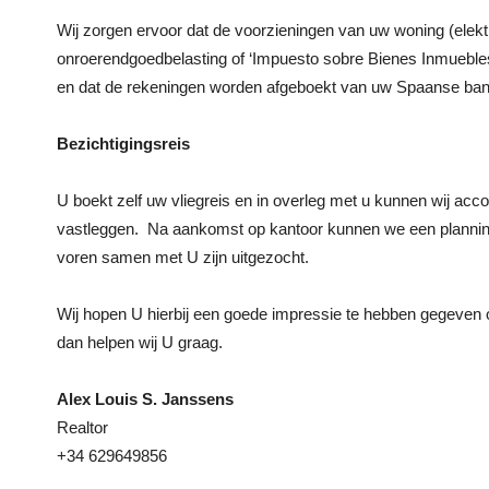
Wij zorgen ervoor dat de voorzieningen van uw woning (elektrici
onroerendgoedbelasting of ‘Impuesto sobre Bienes Inmueble
en dat de rekeningen worden afgeboekt van uw Spaanse ban
B
ezichtigingsreis
U boekt zelf uw vliegreis en in overleg met u kunnen wij ac
vastleggen. Na aankomst op kantoor kunnen we een planning 
voren samen met U zijn uitgezocht.
Wij hopen U hierbij een goede impressie te hebben gegeven 
dan helpen wij U graag.
Alex Louis S. Janssens
Realtor
+34 629649856