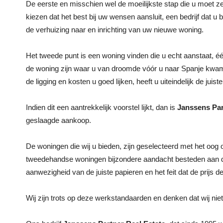
De eerste en misschien wel de moeilijkste stap die u moet ze
kiezen dat het best bij uw wensen aansluit, een bedrijf dat u b
de verhuizing naar en inrichting van uw nieuwe woning.
Het tweede punt is een woning vinden die u echt aanstaat, één 
de woning zijn waar u van droomde vóór u naar Spanje kwam,
de ligging en kosten u goed lijken, heeft u uiteindelijk de jui
Indien dit een aantrekkelijk voorstel lijkt, dan is
Janssens Par
geslaagde aankoop.
De woningen die wij u bieden, zijn geselecteerd met het oog op 
tweedehandse woningen bijzondere aandacht besteden aan de 
aanwezigheid van de juiste papieren en het feit dat de prijs 
Wij zijn trots op deze werkstandaarden en denken dat wij ni