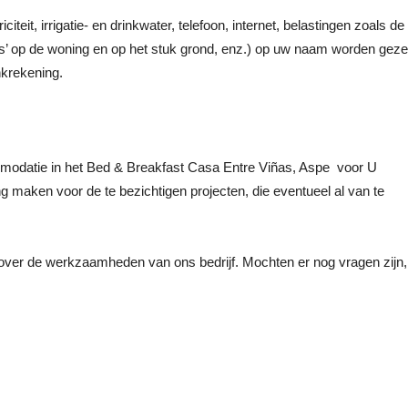
teit, irrigatie- en drinkwater, telefoon, internet, belastingen zoals de
s’ op de woning en op het stuk grond, enz.) op uw naam worden geze
krekening.
comodatie in het Bed & Breakfast Casa Entre Viñas, Aspe voor U
maken voor de te bezichtigen projecten, die eventueel al van te
over de werkzaamheden van ons bedrijf. Mochten er nog vragen zijn,