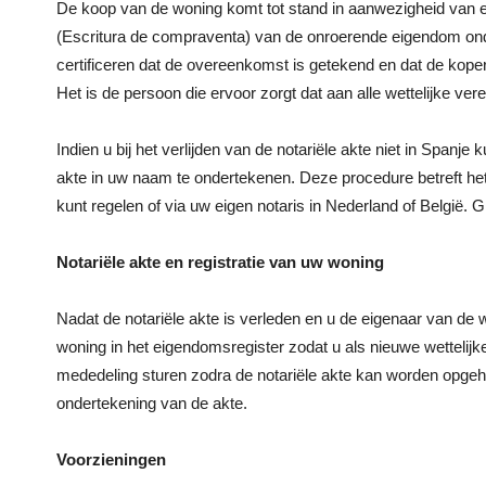
De koop van de woning komt tot stand in aanwezigheid van e
(Escritura de compraventa) van de onroerende eigendom onde
certificeren dat de overeenkomst is getekend en dat de koper
Het is de persoon die ervoor zorgt dat aan alle wettelijke ve
Indien u bij het verlijden van de notariële akte niet in Spanje 
akte in uw naam te ondertekenen. Deze procedure betreft het
kunt regelen of via uw eigen notaris in Nederland of België. G
Notariële akte en registratie van uw woning
Nadat de notariële akte is verleden en u de eigenaar van de w
woning in het eigendomsregister zodat u als nieuwe wettelijk
mededeling sturen zodra de notariële akte kan worden opgeh
ondertekening van de akte.
Voorzieningen