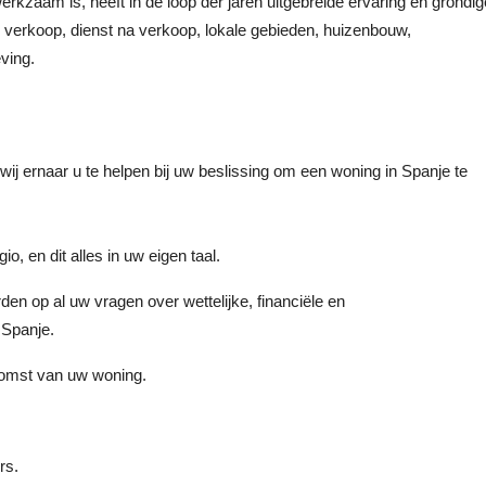
erkzaam is, heeft in de loop der jaren uitgebreide ervaring en grondig
erkoop, dienst na verkoop, lokale gebieden, huizenbouw,
ving.
ij ernaar u te helpen bij uw beslissing om een woning in Spanje te
, en dit alles in uw eigen taal.
den op al uw vragen over wettelijke, financiële en
 Spanje.
nkomst van uw woning.
rs.