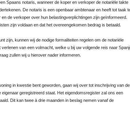
en Spaans notaris, wanneer de koper en verkoper de notariële takte
rtekenen. De notaris is een openbaar ambtenaar en heeft tot taak t
 en de verkoper over hun belastingverplichtingen zijn geïnformeerd.
reisten zijn voldaan en dat het overeengekomen bedrag is betaald.
kunt zijn, kunnen wij de nodige formaliteiten regelen om de notariële
 verlenen van een volmacht, welke u bij uw volgende reis naar Spanj
raag zullen wij u hierover nader informeren.
oning in kwestie bent geworden, gaan wij over tot inschrijving van de
e eigenaar geregistreerd staat. Het eigendomsregister zal ons een
aald. Dit kan twee à drie maanden in beslag nemen vanaf de