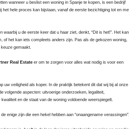
tten wanneer u beslist een woning in Spanje te kopen, is een bedrijf
ij het hele proces kan bijstaan, vanaf de eerste bezichtiging tot en me
waarbij u de eerste keer dat u haar ziet, denkt, “Dit is het!”. Het kan
 of het kan iets compleets anders zijn. Pas als de gekozen woning,
ste keuze gemaakt.
tner Real Estate
er om te zorgen voor alles wat nodig is voor een
uw veiligheid als koper. In de praktijk betekent dit dat wij bij al onze
volgende aspecten: uitvoerige onderzoeken, legaliteit,
de kwaliteit en de staat van de woning voldoende weerspiegelt.
et de enige zijn die een hekel hebben aan “onaangename verassingen”