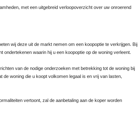
amheden, met een uitgebreid verloopoverzicht over uw onroerend
ten wij deze uit de markt nemen om een koopoptie te verkrijgen. Bij
 ondertekenen waarin hij u een koopoptie op de woning verleent.
errichten van de nodige onderzoeken met betrekking tot de woning bij
 de woning die u koopt volkomen legaal is en vrij van lasten,
ormaliteiten vertoont, zal de aanbetaling aan de koper worden