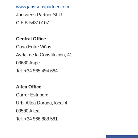
www.janssenspartner.com
Janssens Partner SLU
CIF B-54310107
Central Office
Casa Entre Viñas
Avda. de la Constitución, 41
03680 Aspe
Tel. +34 965 494 684
Altea Office
Carrer Estribord
Urb. Altea Dorada, local 4
03590 Altea
Tel. +34 966 888 591