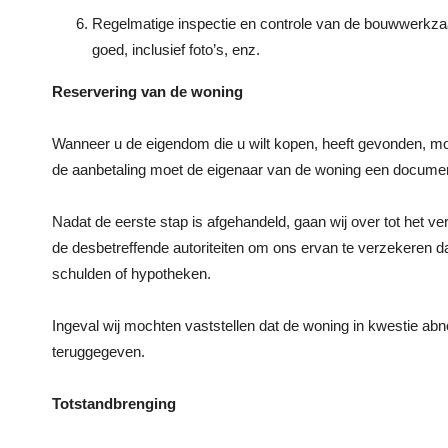
Regelmatige inspectie en controle van de bouwwerkza
goed, inclusief foto’s, enz.
Reservering van de woning
Wanneer u de eigendom die u wilt kopen, heeft gevonden, moe
de aanbetaling moet de eigenaar van de woning een document
Nadat de eerste stap is afgehandeld, gaan wij over tot het v
de desbetreffende autoriteiten om ons ervan te verzekeren dat
schulden of hypotheken.
Ingeval wij mochten vaststellen dat de woning in kwestie abn
teruggegeven.
Totstandbrenging