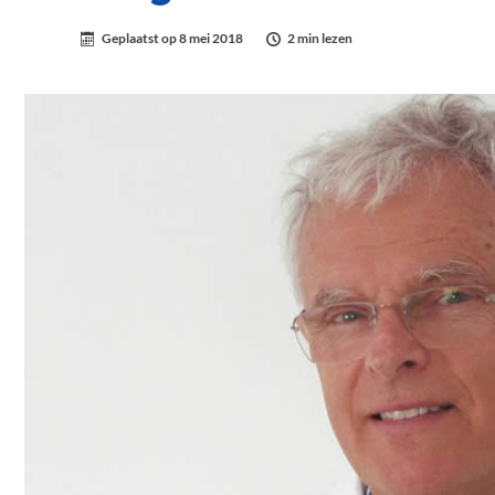
Geplaatst op
8 mei 2018
2 min lezen