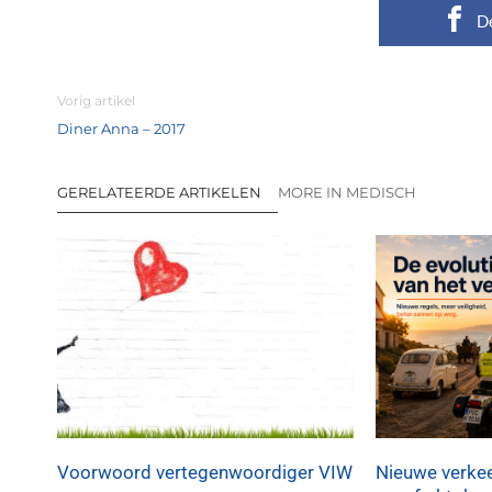
D
Vorig artikel
Diner Anna – 2017
GERELATEERDE ARTIKELEN
MORE IN MEDISCH
Voorwoord vertegenwoordiger VIW
Nieuwe verkee