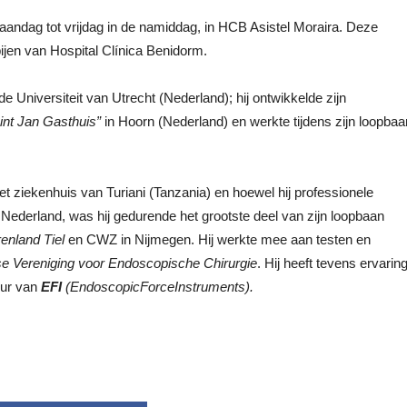
aandag tot vrijdag in de namiddag, in HCB Asistel Moraira. Deze
jen van Hospital Clínica Benidorm.
 Universiteit van Utrecht (Nederland); hij ontwikkelde zijn
int Jan Gasthuis”
in Hoorn (Nederland) en werkte tijdens zijn loopbaa
et ziekenhuis van Turiani (Tanzania) en hoewel hij professionele
Nederland, was hij gedurende het grootste deel van zijn loopbaan
enland Tiel
en CWZ in Nijmegen. Hij werkte mee aan testen en
e Vereniging voor Endoscopische Chirurgie
. Hij heeft tevens ervarin
eur van
EFI
(EndoscopicForceInstruments).