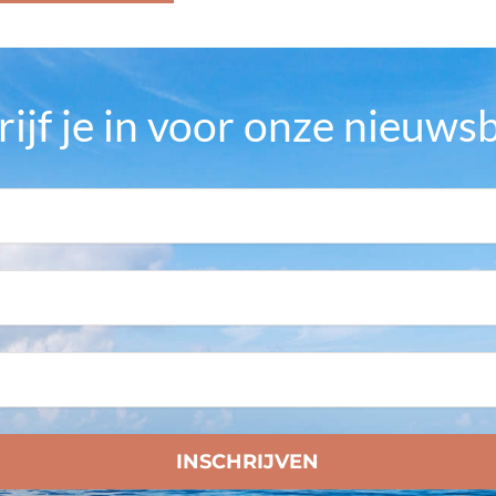
rijf je in voor onze nieuwsb