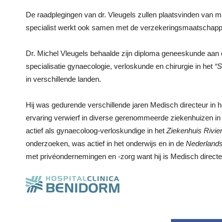
De raadplegingen van dr. Vleugels zullen plaatsvinden van m
specialist werkt ook samen met de verzekeringsmaatschappi
Dr. Michel Vleugels behaalde zijn diploma geneeskunde aan de
specialisatie gynaecologie, verloskunde en chirurgie in het
“S
in verschillende landen.
Hij was gedurende verschillende jaren Medisch directeur in h
ervaring verwierf in diverse gerenommeerde ziekenhuizen in 
actief als gynaecoloog-verloskundige in het
Ziekenhuis Rivier
onderzoeken, was actief in het onderwijs en in de
Nederlands
met privéondernemingen en -zorg want hij is Medisch direct