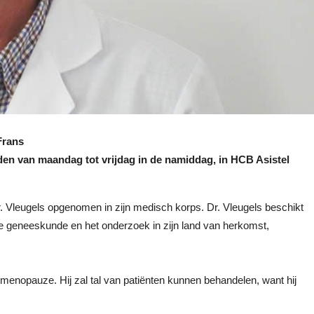
Frans
nden van maandag tot vrijdag in de namiddag, in HCB Asistel
r. Vleugels opgenomen in zijn medisch korps. Dr. Vleugels beschikt
de geneeskunde en het onderzoek in zijn land van herkomst,
 menopauze. Hij zal tal van patiënten kunnen behandelen, want hij