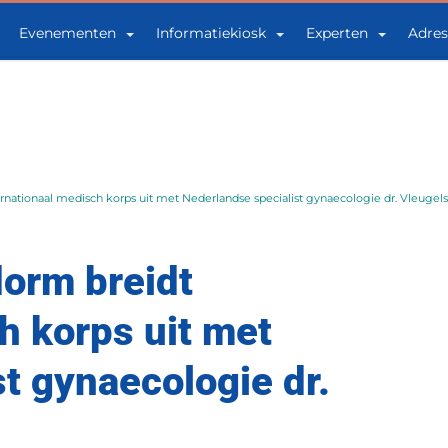
Evenementen
Informatiekiosk
Experten
Adres
ernationaal medisch korps uit met Nederlandse specialist gynaecologie dr. Vleugels
dorm breidt
h korps uit met
t gynaecologie dr.