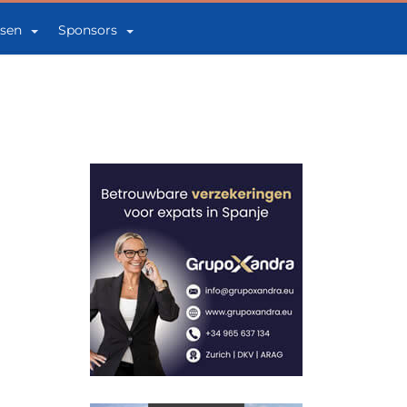
sen
Sponsors