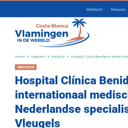
Welkom
Nieuws
Home
Experten
Medisch
Hospital Clínica Benidorm breidt int
MEDISCH
Hospital Clínica Beni
internationaal medisc
Nederlandse specialis
Vleugels