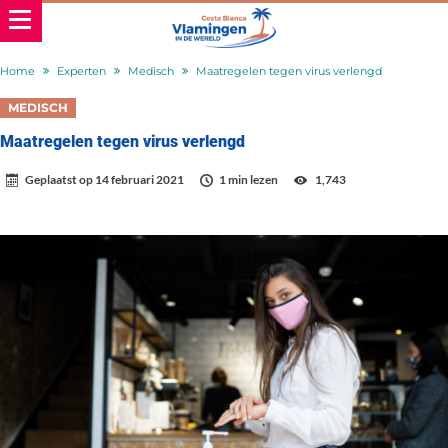
Home
Experten
Medisch
Maatregelen tegen virus verlengd
MEDISCH
Maatregelen tegen virus verlengd
Geplaatst op
14 februari 2021
1 min lezen
1,743