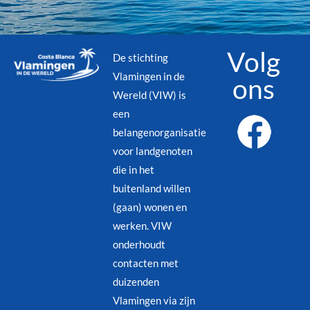
Volg
De stichting
Vlamingen in de
ons
Wereld (VIW) is
een
belangenorganisatie
voor landgenoten
die in het
buitenland willen
(gaan) wonen en
werken. VIW
onderhoudt
contacten met
duizenden
Vlamingen via zijn