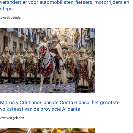
verandert er voor automobilisten, fietsers, motorrijders en
steps
1 week geleden
Moros y Cristianos aan de Costa Blanca: het grootste
volksfeest van de provincie Alicante
2 weken geleden