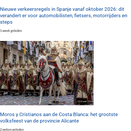
Nieuwe verkeersregels in Spanje vanaf oktober 2026: dit
verandert er voor automobilisten, fietsers, motorrijders en
steps
1 week geleden
Moros y Cristianos aan de Costa Blanca: het grootste
volksfeest van de provincie Alicante
2 weken geleden