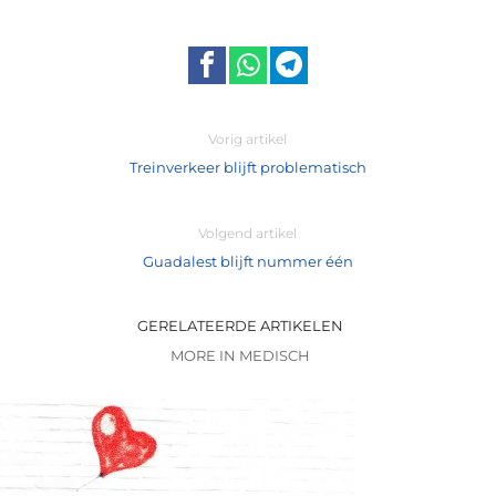
Vorig artikel
Treinverkeer blijft problematisch
Volgend artikel
Guadalest blijft nummer één
GERELATEERDE ARTIKELEN
MORE IN MEDISCH