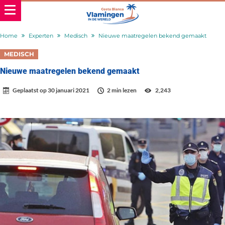
Home
Experten
Medisch
Nieuwe maatregelen bekend gemaakt
MEDISCH
Nieuwe maatregelen bekend gemaakt
Geplaatst op
30 januari 2021
2 min lezen
2,243