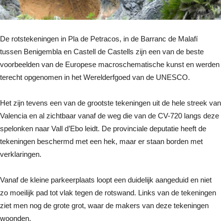
De rotstekeningen in Pla de Petracos, in de Barranc de Malafí
tussen Benigembla en Castell de Castells zijn een van de beste
voorbeelden van de Europese macroschematische kunst en werden
terecht opgenomen in het Werelderfgoed van de UNESCO.
Het zijn tevens een van de grootste tekeningen uit de hele streek van
Valencia en al zichtbaar vanaf de weg die van de CV-720 langs deze
spelonken naar Vall d’Ebo leidt. De provinciale deputatie heeft de
tekeningen beschermd met een hek, maar er staan borden met
verklaringen.
Vanaf de kleine parkeerplaats loopt een duidelijk aangeduid en niet
zo moeilijk pad tot vlak tegen de rotswand. Links van de tekeningen
ziet men nog de grote grot, waar de makers van deze tekeningen
woonden.