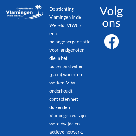
Volg
De stichting
Vlamingen in de
ons
Wereld (VIW) is
een
belangenorganisatie
voor landgenoten
die in het
buitenland willen
(gaan) wonen en
werken. VIW
onderhoudt
contacten met
duizenden
Vlamingen via zijn
wereldwijde en
actieve netwerk.