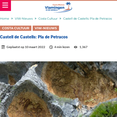
Home
VIW-Nieuws
Costa Cultuur
Castell de Castells: Pla de Petracos
COSTA CULTUUR
VIW-NIEUWS
Castell de Castells: Pla de Petracos
Geplaatst op
10 maart 2022
4 min lezen
1,367