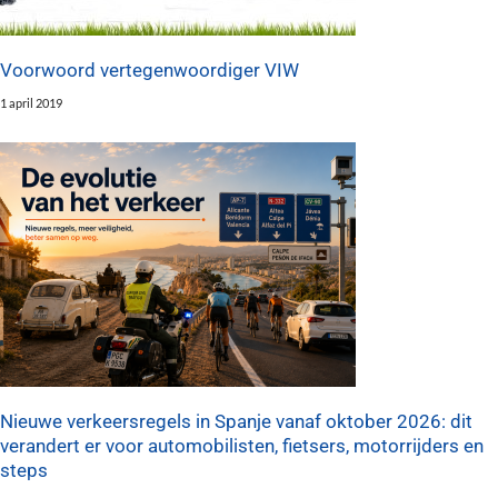
Voorwoord vertegenwoordiger VIW
1 april 2019
Nieuwe verkeersregels in Spanje vanaf oktober 2026: dit
verandert er voor automobilisten, fietsers, motorrijders en
steps