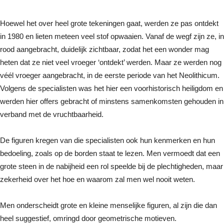
Hoewel het over heel grote tekeningen gaat, werden ze pas ontdekt
in 1980 en lieten meteen veel stof opwaaien. Vanaf de wegf zijn ze, in
rood aangebracht, duidelijk zichtbaar, zodat het een wonder mag
heten dat ze niet veel vroeger ‘ontdekt’ werden. Maar ze werden nog
véél vroeger aangebracht, in de eerste periode van het Neolithicum.
Volgens de specialisten was het hier een voorhistorisch heiligdom en
werden hier offers gebracht of minstens samenkomsten gehouden in
verband met de vruchtbaarheid.
De figuren kregen van die specialisten ook hun kenmerken en hun
bedoeling, zoals op de borden staat te lezen. Men vermoedt dat een
grote steen in de nabijheid een rol speelde bij de plechtigheden, maar
zekerheid over het hoe en waarom zal men wel nooit weten.
Men onderscheidt grote en kleine menselijke figuren, al zijn die dan
heel suggestief, omringd door geometrische motieven.