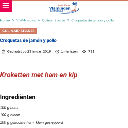
Home
VIW-Nieuws
Culinair Spanje
Croquetas de jamón y pollo
CULINAIR SPANJE
Croquetas de jamón y pollo
Geplaatst op
23 januari 2019
1 min lezen
731
Kroketten met ham en kip
Ingrediënten
100 g boter
100 g bloem
100 g gekookte ham, klein gesnipperd