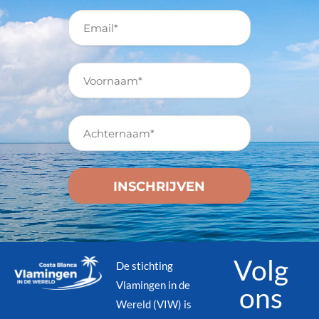
Volg
De stichting
Vlamingen in de
ons
Wereld (VIW) is