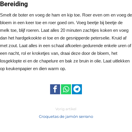
Bereiding
Smelt de boter en voeg de ham en kip toe. Roer even om en voeg de
bloem in een keer toe en roer goed om. Voeg beetje bij beetje de
melk toe, blijf roeren. Laat alles 20 minuten zachtjes koken en voeg
dan het hardgekookte ei toe en de gesnipperde peterselie. Kruid af
met zout. Laat alles in een schaal afkoelen gedurende enkele uren of
een nacht, rol er kroketjes van, draai deze door de bloem, het
losgeklopte ei en de chapelure en bak ze bruin in olie. Laat uitlekken
op keukenpapier en dien warm op.
Vorig artikel
Croquetas de jamón serrano