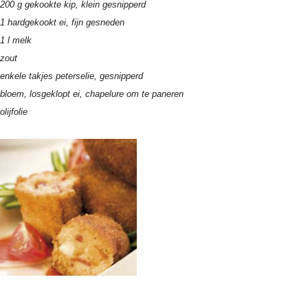
200 g gekookte kip, klein gesnipperd
1 hardgekookt ei, fijn gesneden
1 l melk
zout
enkele takjes peterselie, gesnipperd
bloem, losgeklopt ei, chapelure om te paneren
olijfolie