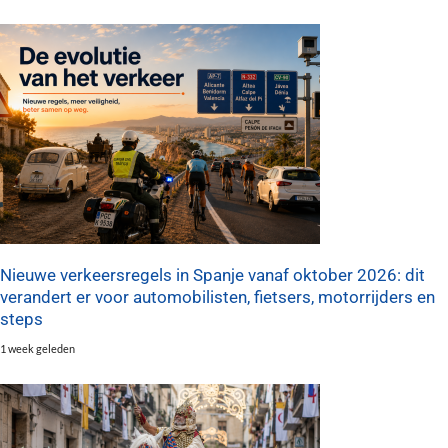
Nieuwe verkeersregels in Spanje vanaf oktober 2026: dit
verandert er voor automobilisten, fietsers, motorrijders en
steps
1 week geleden