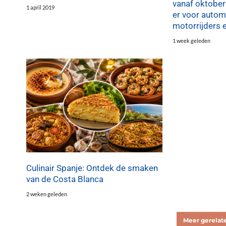
vanaf oktober
1 april 2019
er voor automo
motorrijders 
1 week geleden
Culinair Spanje: Ontdek de smaken
van de Costa Blanca
2 weken geleden
Meer gerelate