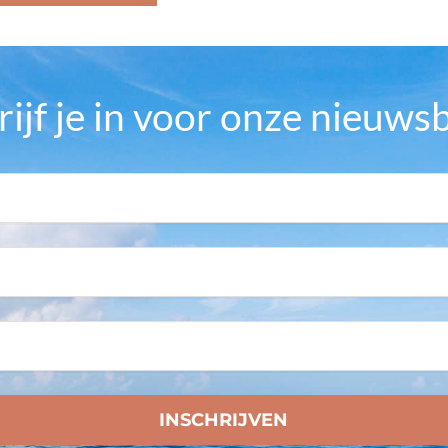
rijf je in voor onze nieuwsb