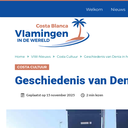
Welkom
Nieuws
Home
VIW-Nieuws
Costa Cultuur
Geschiedenis van Denia in
COSTA CULTUUR
Geschiedenis van De
Geplaatst op
15 november 2025
2 min lezen