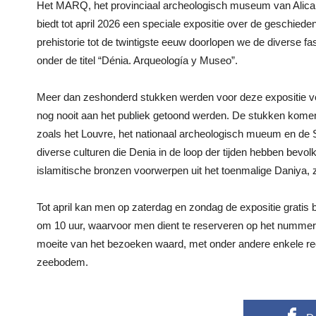
Het MARQ, het provinciaal archeologisch museum van Alican
biedt tot april 2026 een speciale expositie over de geschie
prehistorie tot de twintigste eeuw doorlopen we de diverse f
onder de titel “Dénia. Arqueología y Museo”.
Meer dan zeshonderd stukken werden voor deze expositie v
nog nooit aan het publiek getoond werden. De stukken kome
zoals het Louvre, het nationaal archeologisch mueum en de St
diverse culturen die Denia in de loop der tijden hebben bevol
islamitische bronzen voorwerpen uit het toenmalige Daniya,
Tot april kan men op zaterdag en zondag de expositie gratis
om 10 uur, waarvoor men dient te reserveren op het nummer 9
moeite van het bezoeken waard, met onder andere enkele reco
zeebodem.