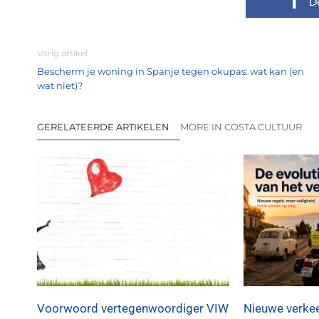
D
Vorig artikel
Bescherm je woning in Spanje tegen okupas: wat kan (en
wat niet)?
GERELATEERDE ARTIKELEN
MORE IN COSTA CULTUUR
Voorwoord vertegenwoordiger VIW
Nieuwe verkee