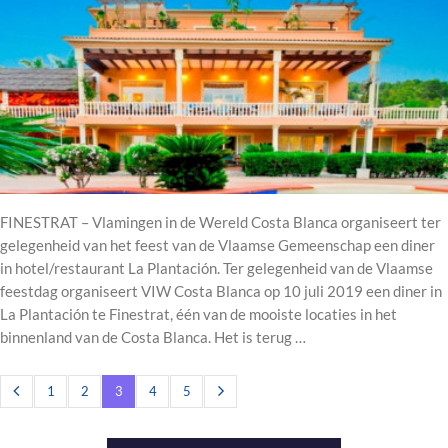
FINESTRAT – Vlamingen in de Wereld Costa Blanca organiseert ter
gelegenheid van het feest van de Vlaamse Gemeenschap een diner
in hotel/restaurant La Plantación. Ter gelegenheid van de Vlaamse
feestdag organiseert VIW Costa Blanca op 10 juli 2019 een diner in
La Plantación te Finestrat, één van de mooiste locaties in het
binnenland van de Costa Blanca. Het is terug …
1
2
3
4
5