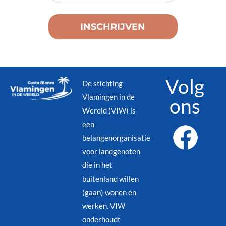
Volg
De stichting
Vlamingen in de
ons
Wereld (VIW) is
een
belangenorganisatie
voor landgenoten
die in het
buitenland willen
(gaan) wonen en
werken. VIW
onderhoudt