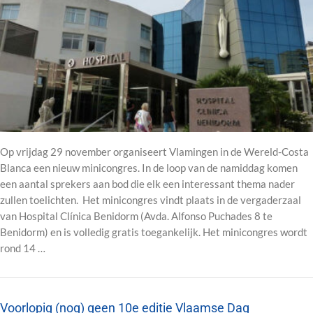
Op vrijdag 29 november organiseert Vlamingen in de Wereld-Costa
Blanca een nieuw minicongres. In de loop van de namiddag komen
een aantal sprekers aan bod die elk een interessant thema nader
zullen toelichten. Het minicongres vindt plaats in de vergaderzaal
van Hospital Clínica Benidorm (Avda. Alfonso Puchades 8 te
Benidorm) en is volledig gratis toegankelijk. Het minicongres wordt
rond 14 …
Voorlopig (nog) geen 10e editie Vlaamse Dag