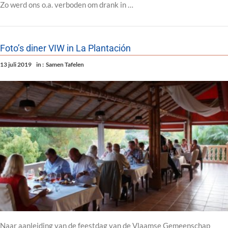
Zo werd ons o.a. verboden om drank in …
Foto’s diner VIW in La Plantación
13 juli 2019
in :
Samen Tafelen
Naar aanleiding van de feestdag van de Vlaamse Gemeenschap