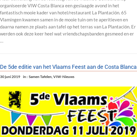
organiseerde VIW Costa Blanca een geslaagde avond in het
fantastisch mooie kader van hotel/restaurant La Plantación. 65
Vlamingen kwamen samen in de mooie tuin om te aperitieven en
daarna namen ze plaats aan tafel op het terras van La Plantación. Er
werden ook deze keer heel wat vriendschapsbanden gesmeed en er
…
De 5de editie van het Vlaams Feest aan de Costa Blanca
30 juni 2019
in :
Samen Tafelen
,
VIW-Nieuws