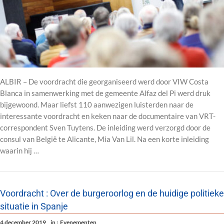
ALBIR – De voordracht die georganiseerd werd door VIW Costa
Blanca in samenwerking met de gemeente Alfaz del Pi werd druk
bijgewoond. Maar liefst 110 aanwezigen luisterden naar de
interessante voordracht en keken naar de documentaire van VRT-
correspondent Sven Tuytens. De inleiding werd verzorgd door de
consul van België te Alicante, Mia Van Lil. Na een korte inleiding
waarin hij …
Voordracht : Over de burgeroorlog en de huidige politieke
situatie in Spanje
4 december 2019
in :
Evenementen