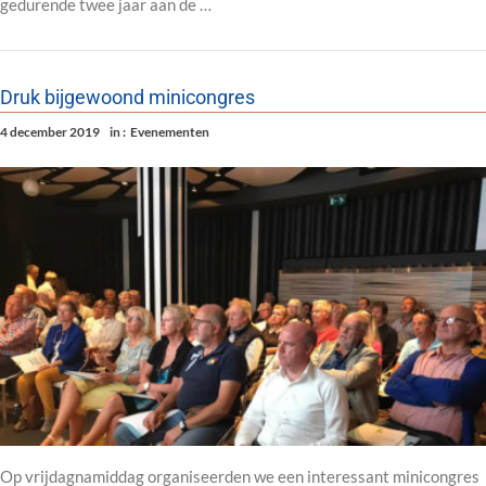
gedurende twee jaar aan de …
Druk bijgewoond minicongres
4 december 2019
in :
Evenementen
Op vrijdagnamiddag organiseerden we een interessant minicongres