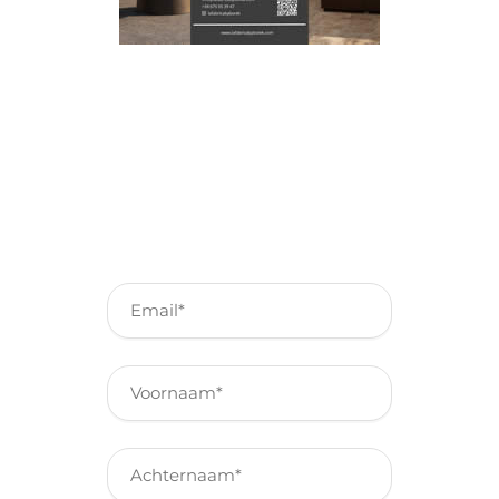
Schrijf je in voor onze
nieuwsbrief