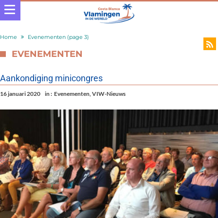
Home
Evenementen
(page 3)
EVENEMENTEN
Aankondiging minicongres
16 januari 2020
in :
Evenementen
,
VIW-Nieuws