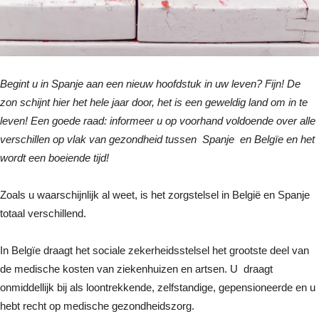
Begint u in Spanje aan een nieuw hoofdstuk in uw leven? Fijn! De
zon schijnt hier het hele jaar door, het is een geweldig land om in te
leven! Een goede raad: informeer u op voorhand voldoende over alle
verschillen op vlak van gezondheid tussen Spanje en Belgïe en het
wordt een boeiende tijd!
Zoals u waarschijnlijk al weet, is het zorgstelsel in België en Spanje
totaal verschillend.
In Belgïe draagt het sociale zekerheidsstelsel het grootste deel van
de medische kosten van ziekenhuizen en artsen. U draagt
onmiddellijk bij als loontrekkende, zelfstandige, gepensioneerde en u
hebt recht op medische gezondheidszorg.