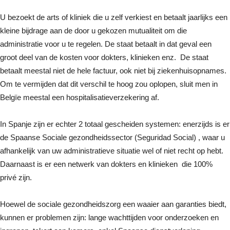
U bezoekt de arts of kliniek die u zelf verkiest en betaalt jaarlijks een
kleine bijdrage aan de door u gekozen mutualiteit om die
administratie voor u te regelen. De staat betaalt in dat geval een
groot deel van de kosten voor dokters, klinieken enz. De staat
betaalt meestal niet de hele factuur, ook niet bij ziekenhuisopnames.
Om te vermijden dat dit verschil te hoog zou oplopen, sluit men in
Belgïe meestal een hospitalisatieverzekering af.
In Spanje zijn er echter 2 totaal gescheiden systemen: enerzijds is er
de Spaanse Sociale gezondheidssector (Seguridad Social) , waar u
afhankelijk van uw administratieve situatie wel of niet recht op hebt.
Daarnaast is er een netwerk van dokters en klinieken die 100%
privé zijn.
Hoewel de sociale gezondheidszorg een waaier aan garanties biedt,
kunnen er problemen zijn: lange wachttijden voor onderzoeken en