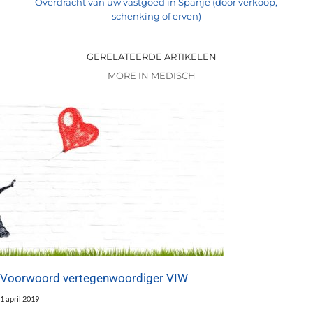
Overdracht van uw vastgoed in Spanje (door verkoop,
schenking of erven)
GERELATEERDE ARTIKELEN
MORE IN MEDISCH
Voorwoord vertegenwoordiger VIW
1 april 2019