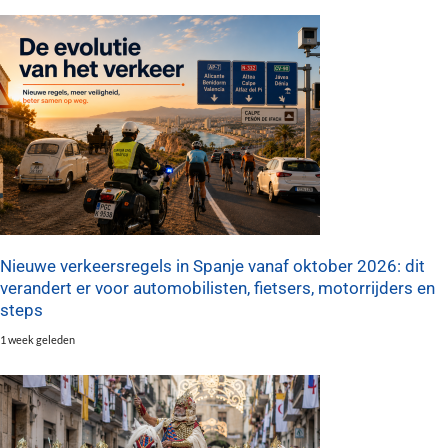
Nieuwe verkeersregels in Spanje vanaf oktober 2026: dit
verandert er voor automobilisten, fietsers, motorrijders en
steps
1 week geleden