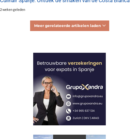
Culinair Spanje: Ontdek de smaken van de Costa Blanca
2 weken geleden
Meer gerelateerde artikelen laden