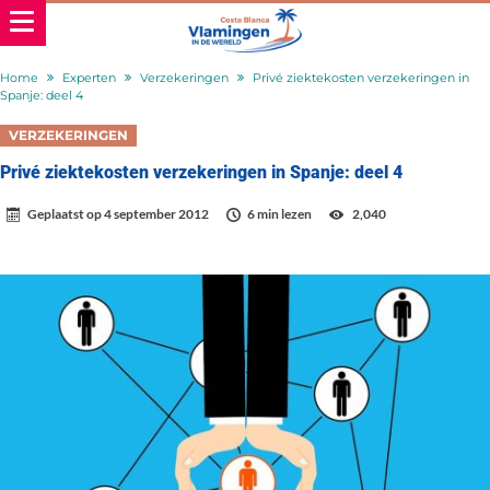
Home
Experten
Verzekeringen
Privé ziektekosten verzekeringen in
Spanje: deel 4
VERZEKERINGEN
Privé ziektekosten verzekeringen in Spanje: deel 4
Geplaatst op
4 september 2012
6 min lezen
2,040