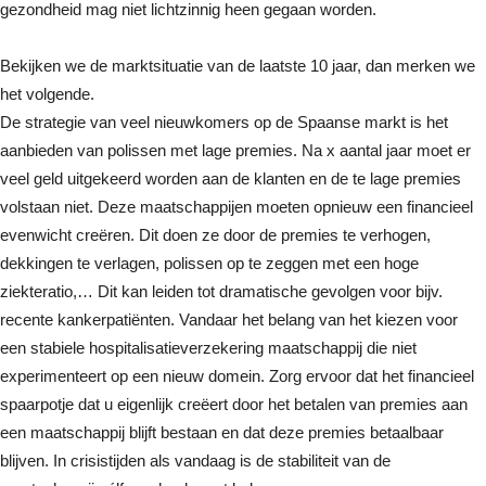
gezondheid mag niet lichtzinnig heen gegaan worden.
Bekijken we de marktsituatie van de laatste 10 jaar, dan merken we
het volgende.
De strategie van veel nieuwkomers op de Spaanse markt is het
aanbieden van polissen met lage premies. Na x aantal jaar moet er
veel geld uitgekeerd worden aan de klanten en de te lage premies
volstaan niet. Deze maatschappijen moeten opnieuw een financieel
evenwicht creëren. Dit doen ze door de premies te verhogen,
dekkingen te verlagen, polissen op te zeggen met een hoge
ziekteratio,… Dit kan leiden tot dramatische gevolgen voor bijv.
recente kankerpatiënten. Vandaar het belang van het kiezen voor
een stabiele hospitalisatieverzekering maatschappij die niet
experimenteert op een nieuw domein. Zorg ervoor dat het financieel
spaarpotje dat u eigenlijk creëert door het betalen van premies aan
een maatschappij blijft bestaan en dat deze premies betaalbaar
blijven. In crisistijden als vandaag is de stabiliteit van de