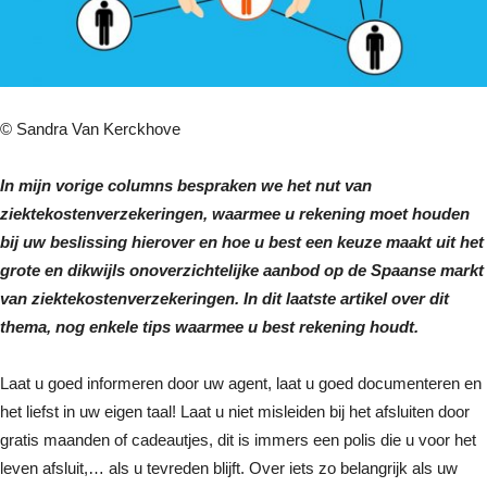
© Sandra Van Kerckhove
In mijn vorige columns bespraken we het nut van
ziektekostenverzekeringen, waarmee u rekening moet houden
bij uw beslissing hierover en hoe u best een keuze maakt uit het
grote en dikwijls onoverzichtelijke aanbod op de Spaanse markt
van ziektekostenverzekeringen. In dit laatste artikel over dit
thema, nog enkele tips waarmee u best rekening houdt.
Laat u goed informeren door uw agent, laat u goed documenteren en
het liefst in uw eigen taal! Laat u niet misleiden bij het afsluiten door
gratis maanden of cadeautjes, dit is immers een polis die u voor het
leven afsluit,… als u tevreden blijft. Over iets zo belangrijk als uw