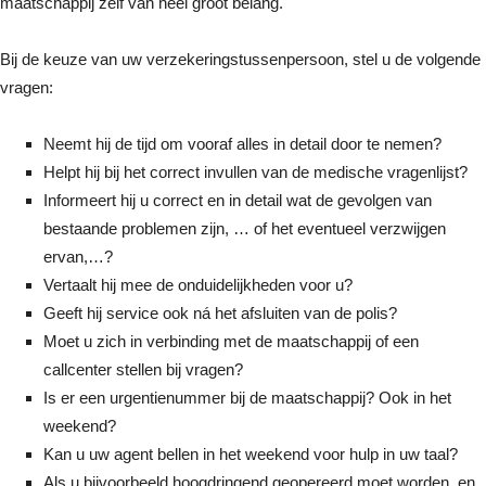
maatschappij zélf van heel groot belang.
Bij de keuze van uw verzekeringstussenpersoon, stel u de volgende
vragen:
Neemt hij de tijd om vooraf alles in detail door te nemen?
Helpt hij bij het correct invullen van de medische vragenlijst?
Informeert hij u correct en in detail wat de gevolgen van
bestaande problemen zijn, … of het eventueel verzwijgen
ervan,…?
Vertaalt hij mee de onduidelijkheden voor u?
Geeft hij service ook ná het afsluiten van de polis?
Moet u zich in verbinding met de maatschappij of een
callcenter stellen bij vragen?
Is er een urgentienummer bij de maatschappij? Ook in het
weekend?
Kan u uw agent bellen in het weekend voor hulp in uw taal?
Als u bijvoorbeeld hoogdringend geopereerd moet worden, en