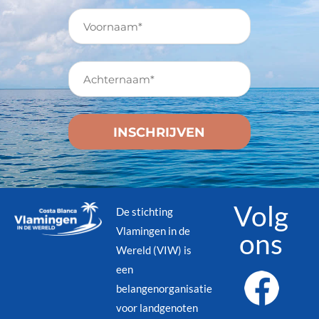
Volg
De stichting
Vlamingen in de
ons
Wereld (VIW) is
een
belangenorganisatie
voor landgenoten