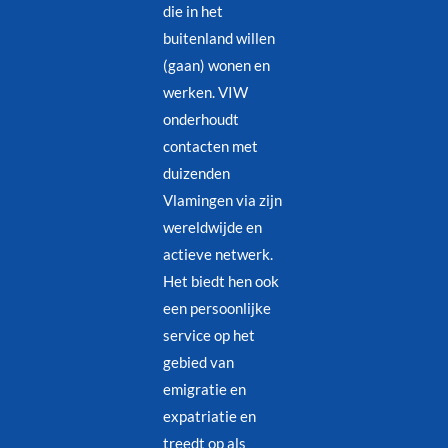
die in het
buitenland willen
(gaan) wonen en
werken. VIW
onderhoudt
contacten met
duizenden
Vlamingen via zijn
wereldwijde en
actieve netwerk.
Het biedt hen ook
een persoonlijke
service op het
gebied van
emigratie en
expatriatie en
treedt op als