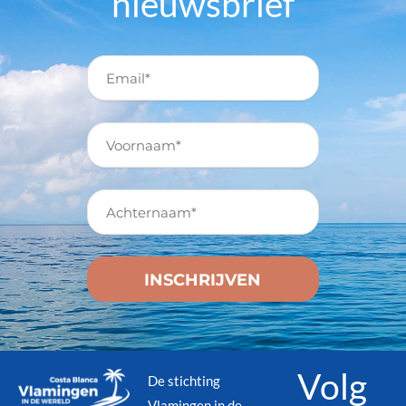
nieuwsbrief
Volg
De stichting
Vlamingen in de