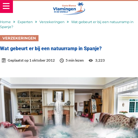
Home
Experten
Verzekeringen
Wat gebeurt er bij een natuurramp in
Spanje?
VERZEKERINGEN
Wat gebeurt er bij een natuurramp in Spanje?
Geplaatst op
1 oktober 2012
5 min lezen
3,223