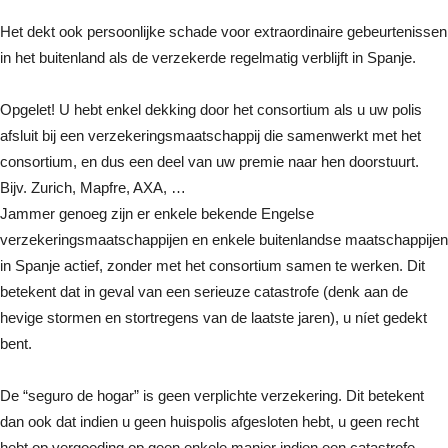
Het dekt ook persoonlijke schade voor extraordinaire gebeurtenissen
in het buitenland als de verzekerde regelmatig verblijft in Spanje.
Opgelet! U hebt enkel dekking door het consortium als u uw polis
afsluit bij een verzekeringsmaatschappij die samenwerkt met het
consortium, en dus een deel van uw premie naar hen doorstuurt.
Bijv. Zurich, Mapfre, AXA, …
Jammer genoeg zijn er enkele bekende Engelse
verzekeringsmaatschappijen en enkele buitenlandse maatschappijen
in Spanje actief, zonder met het consortium samen te werken. Dit
betekent dat in geval van een serieuze catastrofe (denk aan de
hevige stormen en stortregens van de laatste jaren), u níet gedekt
bent.
De “seguro de hogar” is geen verplichte verzekering. Dit betekent
dan ook dat indien u geen huispolis afgesloten hebt, u geen recht
hebt op vergoeding op geen enkele manier indien een catastrofe