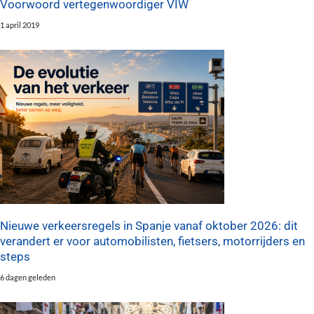
Voorwoord vertegenwoordiger VIW
1 april 2019
Nieuwe verkeersregels in Spanje vanaf oktober 2026: dit
verandert er voor automobilisten, fietsers, motorrijders en
steps
6 dagen geleden