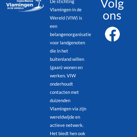
Volg
De stichting
Vlamingen in de
ons
Wereld (VIW) is
een
belangenorganisatie
voor landgenoten
die in het
buitenland willen
(gaan) wonen en
werken. VIW
onderhoudt
contacten met
duizenden
Vlamingen via zijn
wereldwijde en
actieve netwerk.
Het biedt hen ook