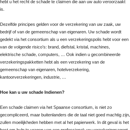
hebt u het recht de schade te claimen die aan uw auto veroorzaakt
is.
Dezelfde principes gelden voor de verzekering van uw zaak, uw
bedrijf of van de gemeenschap van eigenaren. Uw schade wordt
gedekt via het consortium als u een verzekeringspolis hebt voor een
van de volgende risico’s: brand, diefstal, kristal, machines,
elektrische schade, computers, … Ook indien u gecombineerde
verzekeringspakketten hebt als een verzekering van de
gemeenschap van eigenaren, hotelverzekering,
kantoorverzekeringen, industrie, …
Hoe kan u uw schade Indienen?
Een schade claimen via het Spaanse consortium, is niet zo
gecompliceerd, maar buitenlanders die de taal niet goed machtig zijn,
zullen moeilijkheden hebben met al het papierwerk. In dit geval is het
best om hulp te vragen van een professional: uw verzekeringsagent.