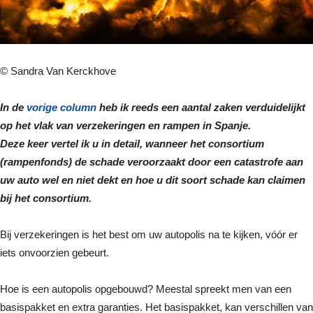
© Sandra Van Kerckhove
In de
vorige column
heb ik reeds een aantal zaken verduidelijkt
op het vlak van verzekeringen en rampen in Spanje.
Deze keer vertel ik u in detail, wanneer het consortium
(rampenfonds) de schade veroorzaakt door een catastrofe aan
uw auto wel en niet dekt en hoe u dit soort schade kan claimen
bij het consortium.
Bij verzekeringen is het best om uw autopolis na te kijken, vóór er
iets onvoorzien gebeurt.
Hoe is een autopolis opgebouwd? Meestal spreekt men van een
basispakket en extra garanties. Het basispakket, kan verschillen van