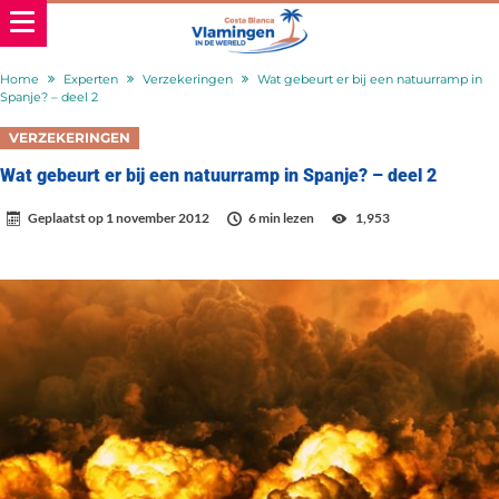
Home
Experten
Verzekeringen
Wat gebeurt er bij een natuurramp in
Spanje? – deel 2
VERZEKERINGEN
Wat gebeurt er bij een natuurramp in Spanje? – deel 2
Geplaatst op
1 november 2012
6 min lezen
1,953