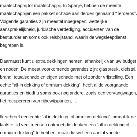
maatschappij tot maatschappij. In Spanje, hebben de meeste
maatschappijen een pakket schade aan derden genaamd “Terceros”.
Volgende garanties zijn meestal inbegrepen: wettelijke
aansprakelijkheid, juridische verdediging, accidenten van de
bestuurder en soms ook reisbijstand, waarin de wegsleepdienst
begrepen is.
Daarnaast kunt u extra dekkingen nemen, afhankelijk van uw budget
en noden. De meest voorkomende garanties zijn: glasbreuk, diefstal,
brand, totaalschade en eigen schade met of zonder vrijstelling. Een
echte “all-in dekking of omnium dekking”, heeft al de voorgaande
garanties en biedt u soms ook nog andere, zoals een vervangwagen,
het recupereren van rijbewijspunten, …
Ik schreef een echte “al in dekking, of omnium dekking”, omdat ik de
laatste tijd veel mensen ontmoet die denken een “all-in dekking of
omnium dekking” te hebben, maar die wel een aantal van de