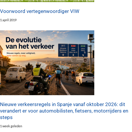
Voorwoord vertegenwoordiger VIW
1 april 2019
Nieuwe verkeersregels in Spanje vanaf oktober 2026: dit
verandert er voor automobilisten, fietsers, motorrijders en
steps
1 week geleden