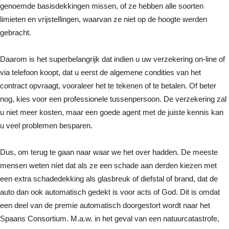
genoemde basisdekkingen missen, of ze hebben alle soorten
limieten en vrijstellingen, waarvan ze niet op de hoogte werden
gebracht.
Daarom is het superbelangrijk dat indien u uw verzekering on-line of
via telefoon koopt, dat u eerst de algemene condities van het
contract opvraagt, vooraleer het te tekenen of te betalen. Of beter
nog, kies voor een professionele tussenpersoon. De verzekering zal
u niet meer kosten, maar een goede agent met de juiste kennis kan
u veel problemen besparen.
Dus, om terug te gaan naar waar we het over hadden. De meeste
mensen weten níet dat als ze een schade aan derden kiezen met
een extra schadedekking als glasbreuk of diefstal of brand, dat de
auto dan ook automatisch gedekt is voor acts of God. Dit is omdat
een deel van de premie automatisch doorgestort wordt naar het
Spaans Consortium. M.a.w. in het geval van een natuurcatastrofe,