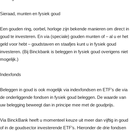
Sieraad, munten en fysiek goud
Een gouden ring, oorbel, horloge zijn bekende manieren om direct in
goud te investeren. En via (speciale) gouden munten of – al u er het
geld voor hebt – goudstaven en staafjes kunt u in fysiek goud
investeren. (Bij Binckbank is beleggen in fysiek goud overigens niet
mogelijk.)
Indexfonds
Beleggen in goud is ook mogelijk via indexfondsen en ETF’s die via
de onderliggende fondsen in fysiek goud beleggen. De waarde van
uw belegging beweegt dan in principe mee met de goudprijs.
Via BinckBank heeft u momenteel keuze uit meer dan vijftig in goud
of in de goudsector investerende ETF’s. Hieronder de drie fondsen