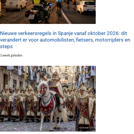
Nieuwe verkeersregels in Spanje vanaf oktober 2026: dit
verandert er voor automobilisten, fietsers, motorrijders en
steps
1 week geleden