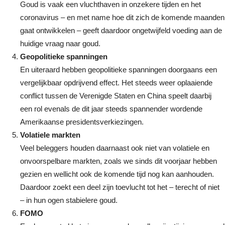
Goud is vaak een vluchthaven in onzekere tijden en het
coronavirus – en met name hoe dit zich de komende maanden
gaat ontwikkelen – geeft daardoor ongetwijfeld voeding aan de
huidige vraag naar goud.
Geopolitieke spanningen
En uiteraard hebben geopolitieke spanningen doorgaans een
vergelijkbaar opdrijvend effect. Het steeds weer oplaaiende
conflict tussen de Verenigde Staten en China speelt daarbij
een rol evenals de dit jaar steeds spannender wordende
Amerikaanse presidentsverkiezingen.
Volatiele markten
Veel beleggers houden daarnaast ook niet van volatiele en
onvoorspelbare markten, zoals we sinds dit voorjaar hebben
gezien en wellicht ook de komende tijd nog kan aanhouden.
Daardoor zoekt een deel zijn toevlucht tot het – terecht of niet
– in hun ogen stabielere goud.
FOMO