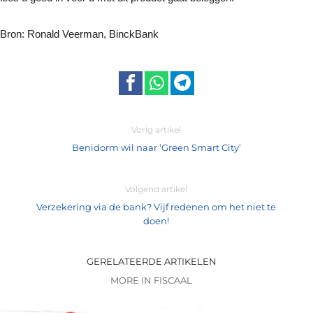
Bron: Ronald Veerman, BinckBank
Vorig artikel
Benidorm wil naar ‘Green Smart City’
Volgend artikel
Verzekering via de bank? Vijf redenen om het niet te
doen!
GERELATEERDE ARTIKELEN
MORE IN FISCAAL