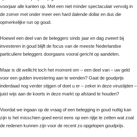
voorjaar alle kanten op. Met een niet minder spectaculair vervolg in
de zomer met onder meer een hard dalende dollar en dus die
opmerkelijke run op goud.
Hoewel een deel van de beleggers sinds jaar en dag zweert bij
investeren in goud blijft de focus van de meeste Nederlandse
particuliere beleggers doorgaans vooral gericht op aandelen.
Maar is dit wellicht toch het moment om – een deel van – uw geld
voor een gulden investering aan te wenden? Gaat de goudprijs
inderdaad nog verder stijgen of doet u er – zeker in deze virustijden –
juist wijs aan de koorts in deze markt op afstand te houden?
Voordat we ingaan op de vraag of een belegging in goud nuttig kan
zijn is het misschien goed eerst eens op een rijtje te zetten wat zoal
de redenen kunnen zijn voor de recent zo opgelopen goudprijs.