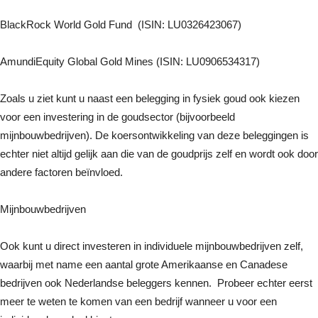
BlackRock World Gold Fund (ISIN: LU0326423067)
AmundiEquity Global Gold Mines (ISIN: LU0906534317)
Zoals u ziet kunt u naast een belegging in fysiek goud ook kiezen
voor een investering in de goudsector (bijvoorbeeld
mijnbouwbedrijven). De koersontwikkeling van deze beleggingen is
echter niet altijd gelijk aan die van de goudprijs zelf en wordt ook door
andere factoren beïnvloed.
Mijnbouwbedrijven
Ook kunt u direct investeren in individuele mijnbouwbedrijven zelf,
waarbij met name een aantal grote Amerikaanse en Canadese
bedrijven ook Nederlandse beleggers kennen. Probeer echter eerst
meer te weten te komen van een bedrijf wanneer u voor een