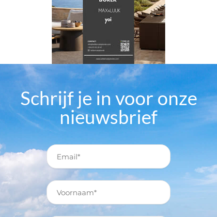
Schrijf je in voor onze
nieuwsbrief