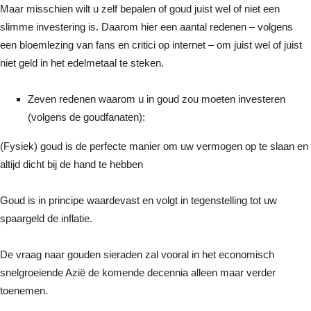
Maar misschien wilt u zelf bepalen of goud juist wel of niet een
slimme investering is. Daarom hier een aantal redenen – volgens
een bloemlezing van fans en critici op internet – om juist wel of juist
niet geld in het edelmetaal te steken.
Zeven redenen waarom u in goud zou moeten investeren
(volgens de goudfanaten):
(Fysiek) goud is de perfecte manier om uw vermogen op te slaan en
altijd dicht bij de hand te hebben
Goud is in principe waardevast en volgt in tegenstelling tot uw
spaargeld de inflatie.
De vraag naar gouden sieraden zal vooral in het economisch
snelgroeiende Azië de komende decennia alleen maar verder
toenemen.