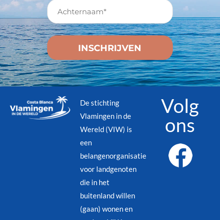
Volg
De stichting
Vlamingen in de
ons
Wereld (VIW) is
een
belangenorganisatie
voor landgenoten
die in het
buitenland willen
(gaan) wonen en