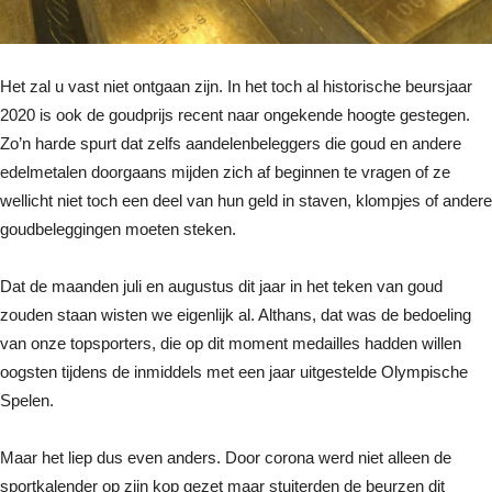
Het zal u vast niet ontgaan zijn. In het toch al historische beursjaar
2020 is ook de goudprijs recent naar ongekende hoogte gestegen.
Zo’n harde spurt dat zelfs aandelenbeleggers die goud en andere
edelmetalen doorgaans mijden zich af beginnen te vragen of ze
wellicht niet toch een deel van hun geld in staven, klompjes of andere
goudbeleggingen moeten steken.
Dat de maanden juli en augustus dit jaar in het teken van goud
zouden staan wisten we eigenlijk al. Althans, dat was de bedoeling
van onze topsporters, die op dit moment medailles hadden willen
oogsten tijdens de inmiddels met een jaar uitgestelde Olympische
Spelen.
Maar het liep dus even anders. Door corona werd niet alleen de
sportkalender op zijn kop gezet maar stuiterden de beurzen dit