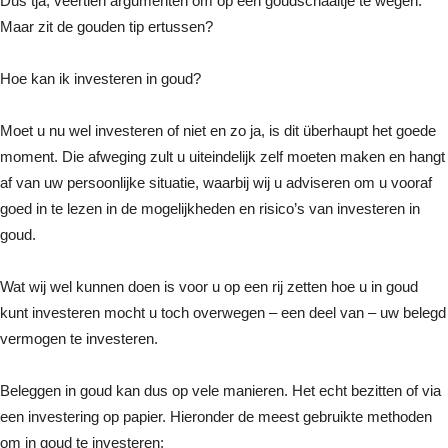
Dus tja, veertien argumenten om op een goudschaaltje te wegen.
Maar zit de gouden tip ertussen?
Hoe kan ik investeren in goud?
Moet u nu wel investeren of niet en zo ja, is dit überhaupt het goede
moment. Die afweging zult u uiteindelijk zelf moeten maken en hangt
af van uw persoonlijke situatie, waarbij wij u adviseren om u vooraf
goed in te lezen in de mogelijkheden en risico’s van investeren in
goud.
Wat wij wel kunnen doen is voor u op een rij zetten hoe u in goud
kunt investeren mocht u toch overwegen – een deel van – uw belegd
vermogen te investeren.
Beleggen in goud kan dus op vele manieren. Het echt bezitten of via
een investering op papier. Hieronder de meest gebruikte methoden
om in goud te investeren: