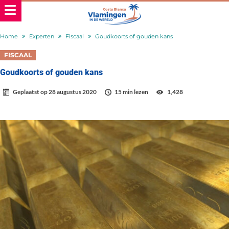
Home
Experten
Fiscaal
Goudkoorts of gouden kans
FISCAAL
Goudkoorts of gouden kans
Geplaatst op
28 augustus 2020
15 min lezen
1,428