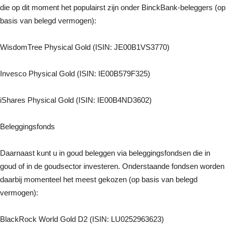
die op dit moment het populairst zijn onder BinckBank-beleggers (op
basis van belegd vermogen):
WisdomTree Physical Gold (ISIN: JE00B1VS3770)
Invesco Physical Gold (ISIN: IE00B579F325)
iShares Physical Gold (ISIN: IE00B4ND3602)
Beleggingsfonds
Daarnaast kunt u in goud beleggen via beleggingsfondsen die in
goud of in de goudsector investeren. Onderstaande fondsen worden
daarbij momenteel het meest gekozen (op basis van belegd
vermogen):
BlackRock World Gold D2 (ISIN: LU0252963623)