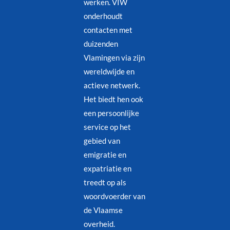
werken. VIW
onderhoudt
contacten met
duizenden
Vlamingen via zijn
wereldwijde en
actieve netwerk.
Het biedt hen ook
een persoonlijke
service op het
gebied van
emigratie en
expatriatie en
treedt op als
woordvoerder van
de Vlaamse
overheid.