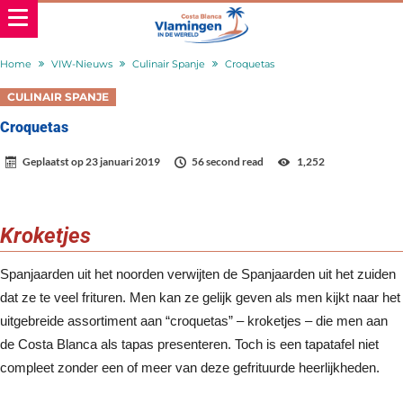
Home
VIW-Nieuws
Culinair Spanje
Croquetas
CULINAIR SPANJE
Croquetas
Geplaatst op
23 januari 2019
56 second read
1,252
Kroketjes
Spanjaarden uit het noorden verwijten de Spanjaarden uit het zuiden
dat ze te veel frituren. Men kan ze gelijk geven als men kijkt naar het
uitgebreide assortiment aan “croquetas” – kroketjes – die men aan
de Costa Blanca als tapas presenteren. Toch is een tapatafel niet
compleet zonder een of meer van deze gefrituurde heerlijkheden.