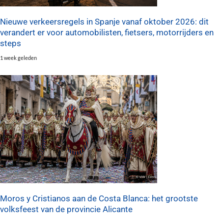
Nieuwe verkeersregels in Spanje vanaf oktober 2026: dit
verandert er voor automobilisten, fietsers, motorrijders en
steps
1 week geleden
Moros y Cristianos aan de Costa Blanca: het grootste
volksfeest van de provincie Alicante