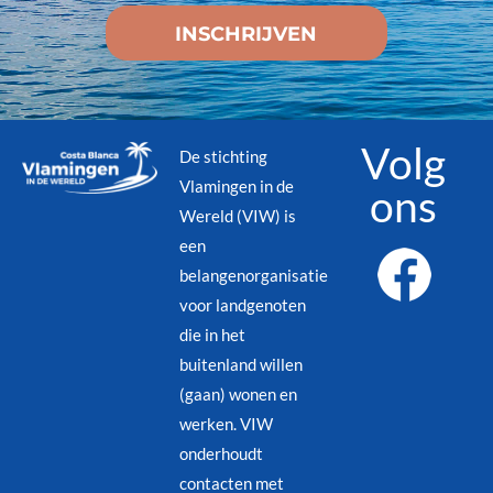
Volg
De stichting
Vlamingen in de
ons
Wereld (VIW) is
een
belangenorganisatie
voor landgenoten
die in het
buitenland willen
(gaan) wonen en
werken. VIW
onderhoudt
contacten met