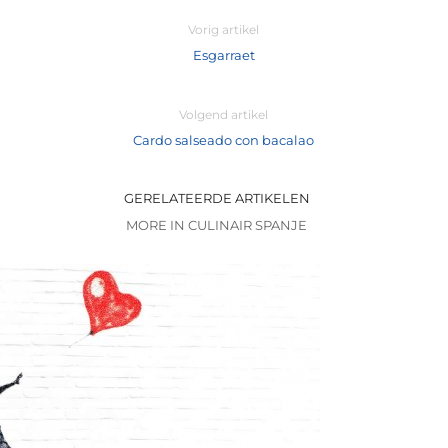
Vorig artikel
Esgarraet
Volgend artikel
Cardo salseado con bacalao
GERELATEERDE ARTIKELEN
MORE IN CULINAIR SPANJE