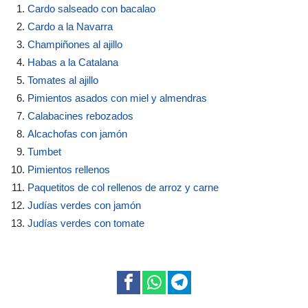
Cardo salseado con bacalao
Cardo a la Navarra
Champiñones al ajillo
Habas a la Catalana
Tomates al ajillo
Pimientos asados con miel y almendras
Calabacines rebozados
Alcachofas con jamón
Tumbet
Pimientos rellenos
Paquetitos de col rellenos de arroz y carne
Judías verdes con jamón
Judías verdes con tomate