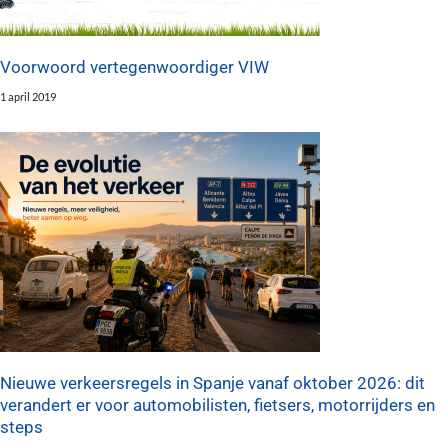
Voorwoord vertegenwoordiger VIW
1 april 2019
Nieuwe verkeersregels in Spanje vanaf oktober 2026: dit
verandert er voor automobilisten, fietsers, motorrijders en
steps