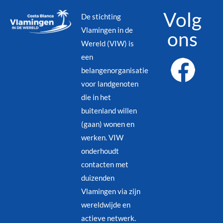
Volg
De stichting
Vlamingen in de
ons
Wereld (VIW) is
een
belangenorganisatie
voor landgenoten
die in het
buitenland willen
(gaan) wonen en
werken. VIW
onderhoudt
contacten met
duizenden
Vlamingen via zijn
wereldwijde en
actieve netwerk.